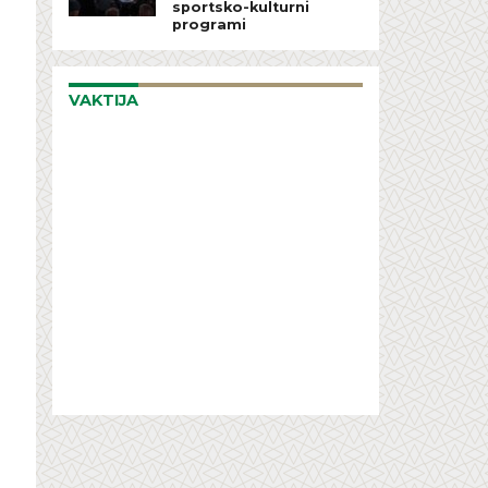
sportsko-kulturni
programi
VAKTIJA