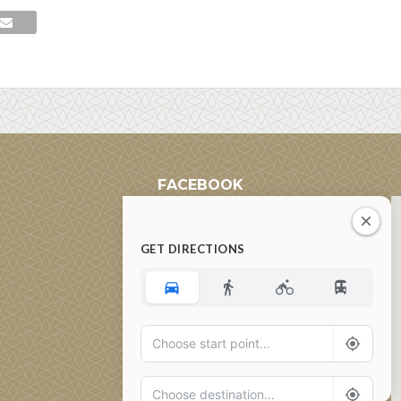
FACEBOOK
GET DIRECTIONS