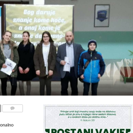
COMMENTS
ionalno