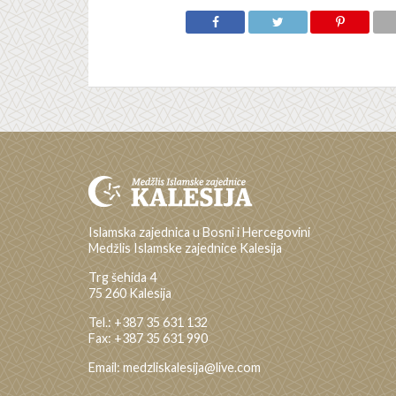
Islamska zajednica u Bosni i Hercegovini
Medžlis Islamske zajednice Kalesija
Trg šehida 4
75 260 Kalesija
Tel.: +387 35 631 132
Fax: +387 35 631 990
Email: medzliskalesija@live.com