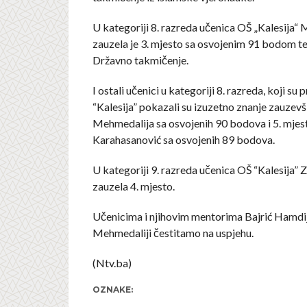
U kategoriji 8. razreda učenica OŠ „Kalesija“ 
zauzela je 3. mjesto sa osvojenim 91 bodom te 
Državno takmičenje.
I ostali učenici u kategoriji 8. razreda, koji su 
“Kalesija” pokazali su izuzetno znanje zauzevši
Mehmedalija sa osvojenih 90 bodova i 5. mjes
Karahasanović sa osvojenih 89 bodova.
U kategoriji 9. razreda učenica OŠ “Kalesija” 
zauzela 4. mjesto.
Učenicima i njihovim mentorima Bajrić Hamdij
Mehmedaliji čestitamo na uspjehu.
(Ntv.ba)
OZNAKE: