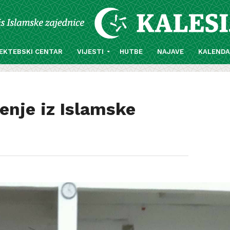
EKTEBSKI CENTAR
VIJESTI
HUTBE
NAJAVE
KALEND
enje iz Islamske