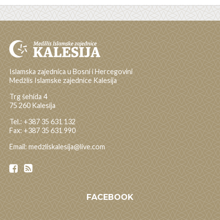
Islamska zajednica u Bosni i Hercegovini
Medžlis Islamske zajednice Kalesija
Trg šehida 4
75 260 Kalesija
Tel.: +387 35 631 132
Fax: +387 35 631 990
Email: medzliskalesija@live.com
FACEBOOK