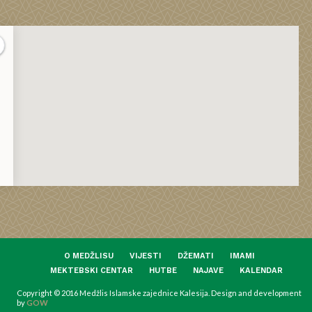
O MEDŽLISU
VIJESTI
DŽEMATI
IMAMI
MEKTEBSKI CENTAR
HUTBE
NAJAVE
KALENDAR
Copyright © 2016 Medžlis Islamske zajednice Kalesija. Design and development
by
GOW