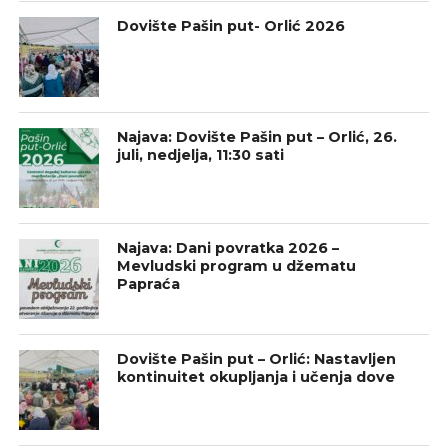
Dovište Pašin put- Orlić 2026
Najava: Dovište Pašin put – Orlić, 26.
juli, nedjelja, 11:30 sati
Najava: Dani povratka 2026 –
Mevludski program u džematu
Papraća
Dovište Pašin put – Orlić: Nastavljen
kontinuitet okupljanja i učenja dove