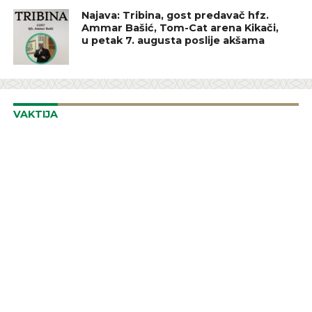
Najava: Tribina, gost predavač hfz.
Ammar Bašić, Tom-Cat arena Kikači,
u petak 7. augusta poslije akšama
VAKTIJA