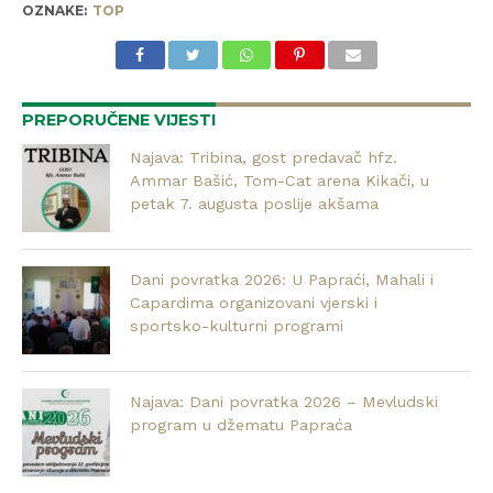
OZNAKE:
TOP
PREPORUČENE VIJESTI
Najava: Tribina, gost predavač hfz.
Ammar Bašić, Tom-Cat arena Kikači, u
petak 7. augusta poslije akšama
Dani povratka 2026: U Papraći, Mahali i
Capardima organizovani vjerski i
sportsko-kulturni programi
Najava: Dani povratka 2026 – Mevludski
program u džematu Papraća