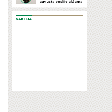
augusta poslije akšama
VAKTIJA