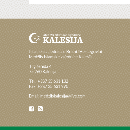
Islamska zajednica u Bosni i Hercegovini
Medžlis Islamske zajednice Kalesija
Trg šehida 4
75 260 Kalesija
Tel.: +387 35 631 132
Fax: +387 35 631 990
Email: medzliskalesija@live.com