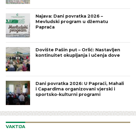
Najava: Dani povratka 2026 –
Mevludski program u džematu
Papraća
Dovište Pašin put – Orlić: Nastavljen
kontinuitet okupljanja i učenja dove
Dani povratka 2026: U Papraći, Mahali
i Capardima organizovani vjerski i
sportsko-kulturni programi
VAKTIJA