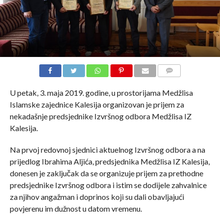
COMMENTS
U petak, 3. maja 2019. godine, u prostorijama Medžlisa
Islamske zajednice Kalesija organizovan je prijem za
nekadašnje predsjednike Izvršnog odbora Medžlisa IZ
Kalesija.
Na prvoj redovnoj sjednici aktuelnog Izvršnog odbora a na
prijedlog Ibrahima Aljića, predsjednika Medžlisa IZ Kalesija,
donesen je zaključak da se organizuje prijem za prethodne
predsjednike Izvršnog odbora i istim se dodijele zahvalnice
za njihov angažman i doprinos koji su dali obavljajući
povjerenu im dužnost u datom vremenu.