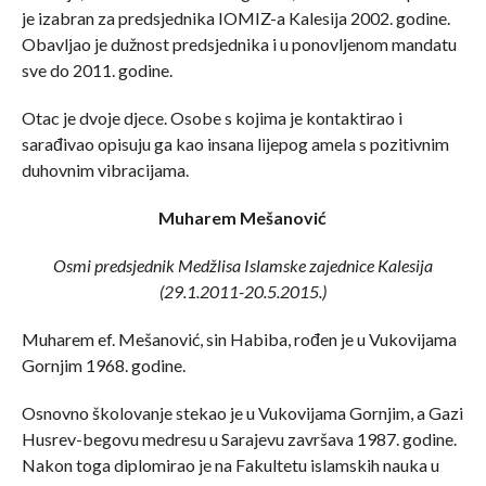
je izabran za predsjednika IOMIZ-a Kalesija 2002. godine.
Obavljao je dužnost predsjednika i u ponovljenom mandatu
sve do 2011. godine.
Otac je dvoje djece. Osobe s kojima je kontaktirao i
sarađivao opisuju ga kao insana lijepog amela s pozitivnim
duhovnim vibracijama.
Muharem Mešanović
Osmi predsjednik Medžlisa Islamske zajednice Kalesija
(29.1.2011-20.5.2015.)
Muharem ef. Mešanović, sin Habiba, rođen je u Vukovijama
Gornjim 1968. godine.
Osnovno školovanje stekao je u Vukovijama Gornjim, a Gazi
Husrev-begovu medresu u Sarajevu završava 1987. godine.
Nakon toga diplomirao je na Fakultetu islamskih nauka u