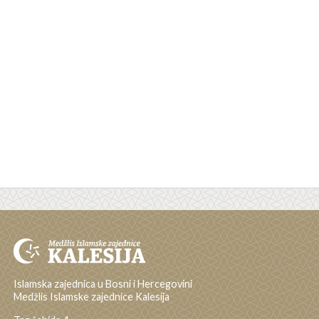
Islamska zajednica u Bosni i Hercegovini
Medžlis Islamske zajednice Kalesija