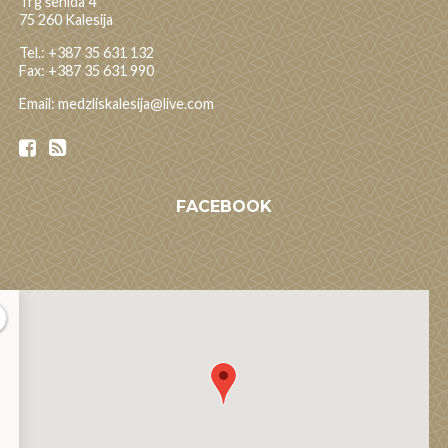
Trg šehida 4
75 260 Kalesija
Tel.: +387 35 631 132
Fax: +387 35 631 990
Email: medzliskalesija@live.com
FACEBOOK