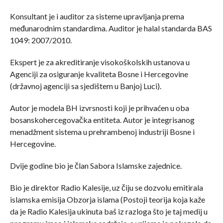
Konsultant je i auditor za sisteme upravljanja prema
međunarodnim standardima. Auditor je halal standarda BAS
1049: 2007/2010.
Ekspert je za akreditiranje visokoškolskih ustanova u
Agenciji za osiguranje kvaliteta Bosne i Hercegovine
(državnoj agenciji sa sjedištem u Banjoj Luci).
Autor je modela BH izvrsnosti koji je prihvaćen u oba
bosanskohercegovačka entiteta. Autor je integrisanog
menadžment sistema u prehrambenoj industriji Bosne i
Hercegovine.
Dvije godine bio je član Sabora Islamske zajednice.
Bio je direktor Radio Kalesije, uz čiju se dozvolu emitirala
islamska emisija Obzorja islama (Postoji teorija koja kaže
da je Radio Kalesija ukinuta baš iz razloga što je taj medij u