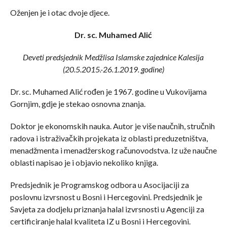
Oženjen je i otac dvoje djece.
Dr. sc. Muhamed Alić
Deveti predsjednik Medžlisa Islamske zajednice Kalesija
(20.5.2015.-26.1.2019. godine)
Dr. sc. Muhamed Alić rođen je 1967. godine u Vukovijama
Gornjim, gdje je stekao osnovna znanja.
Doktor je ekonomskih nauka. Autor je više naučnih, stručnih
radova i istraživačkih projekata iz oblasti preduzetništva,
menadžmenta i menadžerskog računovodstva. Iz uže naučne
oblasti napisao je i objavio nekoliko knjiga.
Predsjednik je Programskog odbora u Asocijaciji za
poslovnu izvrsnost u Bosni i Hercegovini. Predsjednik je
Savjeta za dodjelu priznanja halal izvrsnosti u Agenciji za
certificiranje halal kvaliteta IZ u Bosni i Hercegovini.