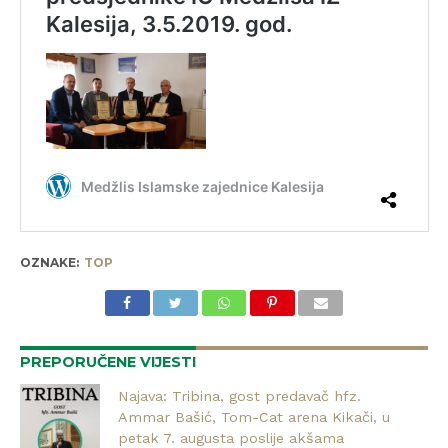
OZNAKE:
TOP
PREPORUČENE VIJESTI
Najava: Tribina, gost predavač hfz.
Ammar Bašić, Tom-Cat arena Kikači, u
petak 7. augusta poslije akšama