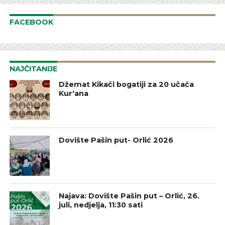
FACEBOOK
NAJČITANIJE
Džemat Kikači bogatiji za 20 učača
Kur'ana
Dovište Pašin put- Orlić 2026
Najava: Dovište Pašin put – Orlić, 26.
juli, nedjelja, 11:30 sati