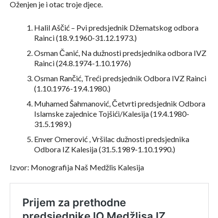
Oženjen je i otac troje djece.
Halil Aščić – Pvi predsjednik Džematskog odbora
Rainci (18.9.1960-31.12.1973.)
Osman Čanić, Na dužnosti predsjednika odbora IVZ
Rainci (24.8.1974-1.10.1976)
Osman Rančić, Treći predsjednik Odbora IVZ Rainci
(1.10.1976-19.4.1980.)
Muhamed Šahmanović, Četvrti predsjednik Odbora
Islamske zajednice Tojšići/Kalesija (19.4.1980-
31.5.1989.)
Enver Omerović , Vršilac dužnosti predsjednika
Odbora IZ Kalesija (31.5.1989-1.10.1990.)
Izvor: Monografija Naš Medžlis Kalesija