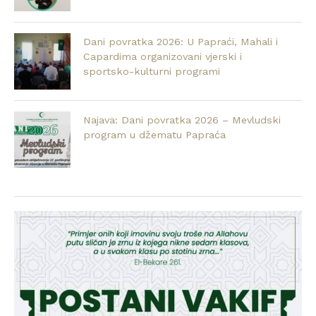
Dani povratka 2026: U Papraći, Mahali i
Capardima organizovani vjerski i
sportsko-kulturni programi
Najava: Dani povratka 2026 – Mevludski
program u džematu Papraća