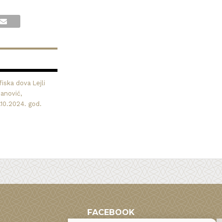
iska dova Lejli
nanović,
.10.2024. god.
FACEBOOK