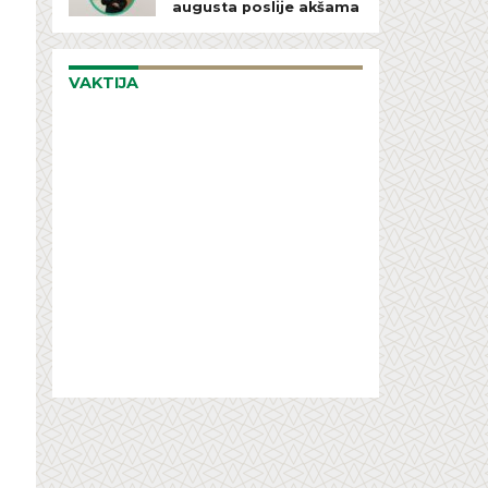
augusta poslije akšama
VAKTIJA