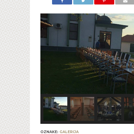
OZNAKE:
GALERIJA