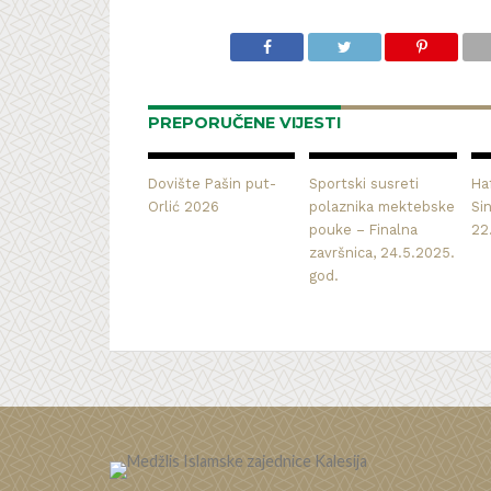
PREPORUČENE VIJESTI
Dovište Pašin put-
Sportski susreti
Haf
Orlić 2026
polaznika mektebske
Si
pouke – Finalna
22
završnica, 24.5.2025.
god.