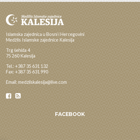
Islamska zajednica u Bosni i Hercegovini
Medžlis Islamske zajednice Kalesija
Trg šehida 4
75 260 Kalesija
Tel.: +387 35 631 132
Fax: +387 35 631 990
Email: medzliskalesija@live.com
FACEBOOK