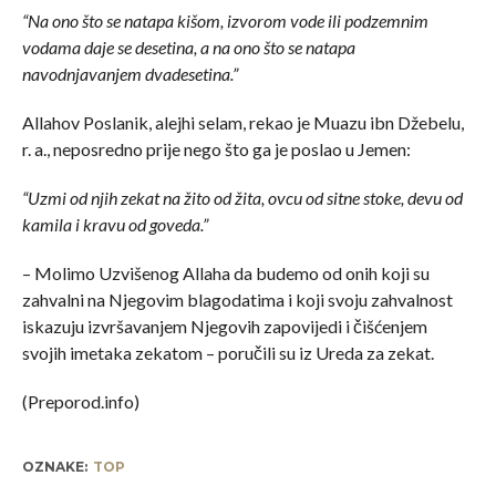
“Na ono što se natapa kišom, izvorom vode ili podzemnim
vodama daje se desetina, a na ono što se natapa
navodnjavanjem dvadesetina.”
Allahov Poslanik, alejhi selam, rekao je Muazu ibn Džebelu,
r. a., neposredno prije nego što ga je poslao u Jemen:
“Uzmi od njih zekat na žito od žita, ovcu od sitne stoke, devu od
kamila i kravu od goveda.”
– Molimo Uzvišenog Allaha da budemo od onih koji su
zahvalni na Njegovim blagodatima i koji svoju zahvalnost
iskazuju izvršavanjem Njegovih zapovijedi i čišćenjem
svojih imetaka zekatom – poručili su iz Ureda za zekat.
(Preporod.info)
OZNAKE:
TOP