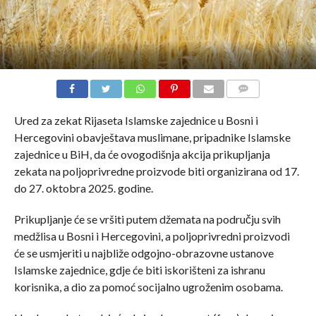
COMMENTS
Ured za zekat Rijaseta Islamske zajednice u Bosni i
Hercegovini obavještava muslimane, pripadnike Islamske
zajednice u BiH, da će ovogodišnja akcija prikupljanja
zekata na poljoprivredne proizvode biti organizirana od 17.
do 27. oktobra 2025. godine.
Prikupljanje će se vršiti putem džemata na području svih
medžlisa u Bosni i Hercegovini, a poljoprivredni proizvodi
će se usmjeriti u najbliže odgojno-obrazovne ustanove
Islamske zajednice, gdje će biti iskorišteni za ishranu
korisnika, a dio za pomoć socijalno ugroženim osobama.