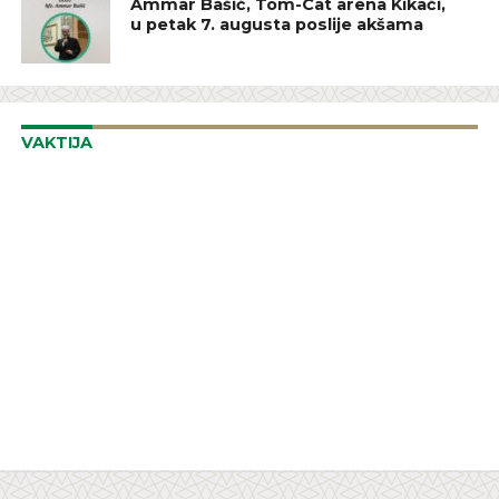
Ammar Bašić, Tom-Cat arena Kikači,
u petak 7. augusta poslije akšama
VAKTIJA