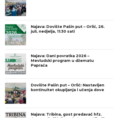
Najava: Dovište Pašin put – Orlić, 26.
juli, nedjelja, 11:30 sati
Najava: Dani povratka 2026 –
Mevludski program u džematu
Papraća
Dovište Pašin put – Orlić: Nastavljen
kontinuitet okupljanja i učenja dove
Najava: Tribina, gost predavač hfz.