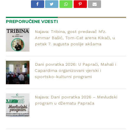
PREPORUČENE VIJESTI
Najava: Tribina, gost predavač hfz.
Ammar Bašić, Tom-Cat arena Kikači, u
petak 7. augusta poslije akšama
Dani povratka 2026: U Papraći, Mahali i
Capardima organizovani vjerski i
sportsko-kulturni programi
Najava: Dani povratka 2026 – Mevludski
program u džematu Papraća