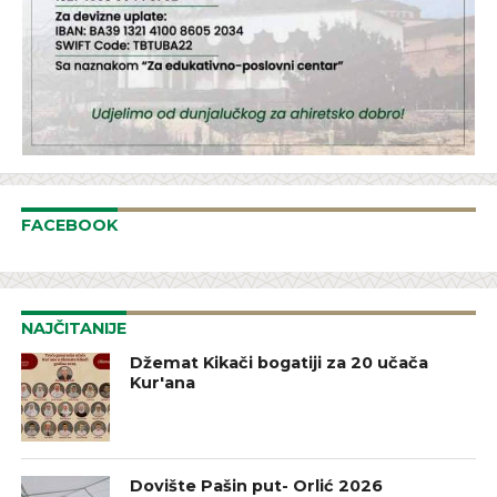
FACEBOOK
NAJČITANIJE
Džemat Kikači bogatiji za 20 učača
Kur'ana
Dovište Pašin put- Orlić 2026