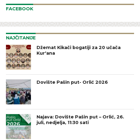
FACEBOOK
NAJČITANIJE
Džemat Kikači bogatiji za 20 učača
Kur'ana
Dovište Pašin put- Orlić 2026
Najava: Dovište Pašin put – Orlić, 26.
juli, nedjelja, 11:30 sati