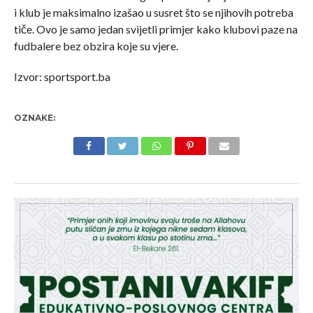
i klub je maksimalno izašao u susret što se njihovih potreba
tiče. Ovo je samo jedan svijetli primjer kako klubovi paze na
fudbalere bez obzira koje su vjere.
Izvor: sportsport.ba
OZNAKE: