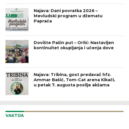
Najava: Dani povratka 2026 –
Mevludski program u džematu
Papraća
Dovište Pašin put – Orlić: Nastavljen
kontinuitet okupljanja i učenja dove
Najava: Tribina, gost predavač hfz.
Ammar Bašić, Tom-Cat arena Kikači,
u petak 7. augusta poslije akšama
VAKTIJA