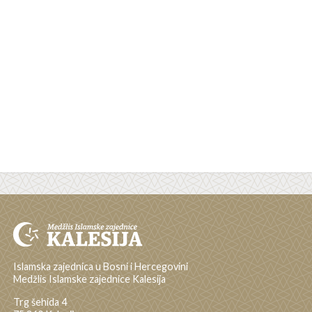
Islamska zajednica u Bosni i Hercegovini
Medžlis Islamske zajednice Kalesija
Trg šehida 4