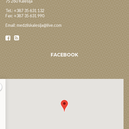
75 260 Kalesija
Tel.: +387 35 631 132
Fax: +387 35 631 990
Email: medzliskalesija@live.com
FACEBOOK