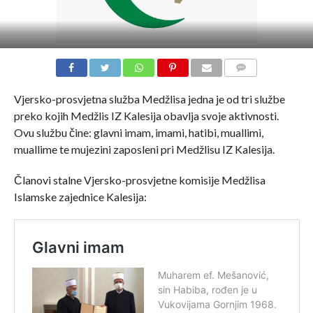
COMMENTS
Vjersko-prosvjetna služba Medžlisa jedna je od tri službe
preko kojih Medžlis IZ Kalesija obavlja svoje aktivnosti.
Ovu službu čine: glavni imam, imami, hatibi, muallimi,
muallime te mujezini zaposleni pri Medžlisu IZ Kalesija.
Članovi stalne Vjersko-prosvjetne komisije Medžlisa
Islamske zajednice Kalesija: