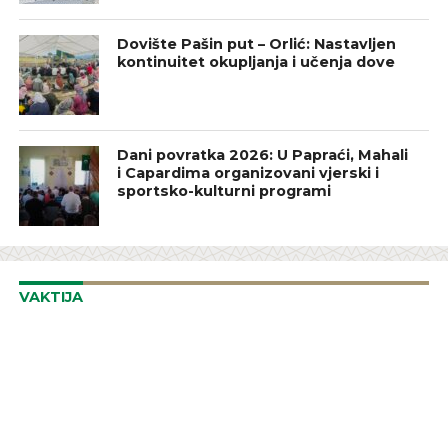
Dovište Pašin put – Orlić: Nastavljen
kontinuitet okupljanja i učenja dove
Dani povratka 2026: U Papraći, Mahali
i Capardima organizovani vjerski i
sportsko-kulturni programi
VAKTIJA