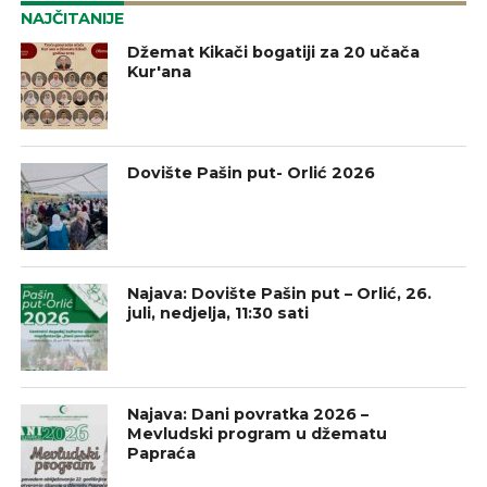
NAJČITANIJE
Džemat Kikači bogatiji za 20 učača
Kur'ana
Dovište Pašin put- Orlić 2026
Najava: Dovište Pašin put – Orlić, 26.
juli, nedjelja, 11:30 sati
Najava: Dani povratka 2026 –
Mevludski program u džematu
Papraća