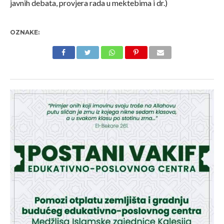
javnih debata, provjera rada u mektebima i dr.)
OZNAKE: