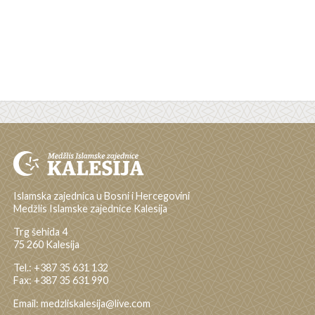
Islamska zajednica u Bosni i Hercegovini
Medžlis Islamske zajednice Kalesija
Trg šehida 4
75 260 Kalesija
Tel.: +387 35 631 132
Fax: +387 35 631 990
Email: medzliskalesija@live.com