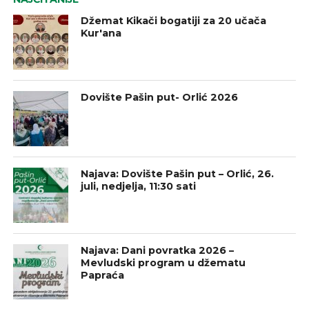
Džemat Kikači bogatiji za 20 učača
Kur'ana
Dovište Pašin put- Orlić 2026
Najava: Dovište Pašin put – Orlić, 26.
juli, nedjelja, 11:30 sati
Najava: Dani povratka 2026 –
Mevludski program u džematu
Papraća