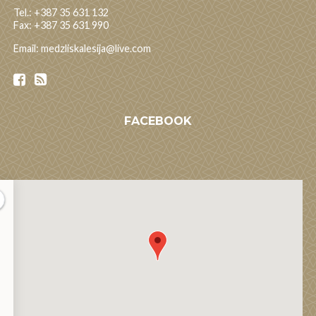
Tel.: +387 35 631 132
Fax: +387 35 631 990
Email: medzliskalesija@live.com
FACEBOOK