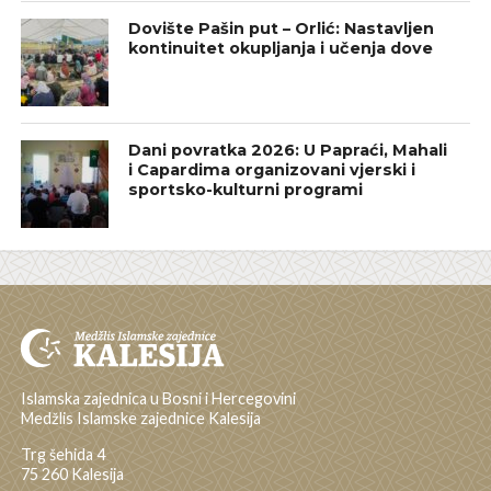
Dovište Pašin put – Orlić: Nastavljen
kontinuitet okupljanja i učenja dove
Dani povratka 2026: U Papraći, Mahali
i Capardima organizovani vjerski i
sportsko-kulturni programi
Islamska zajednica u Bosni i Hercegovini
Medžlis Islamske zajednice Kalesija
Trg šehida 4
75 260 Kalesija