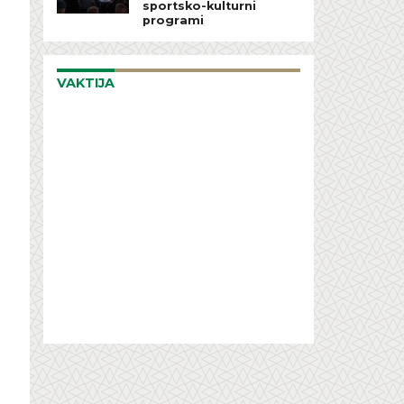
sportsko-kulturni
programi
VAKTIJA