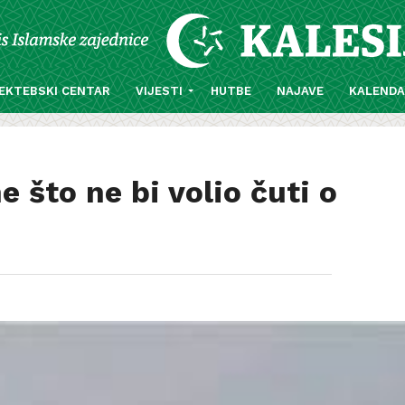
EKTEBSKI CENTAR
VIJESTI
HUTBE
NAJAVE
KALEND
 što ne bi volio čuti o