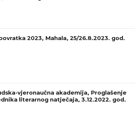
povratka 2023, Mahala, 25/26.8.2023. god.
dska-vjeronaučna akademija, Proglašenje
dnika literarnog natječaja, 3.12.2022. god.