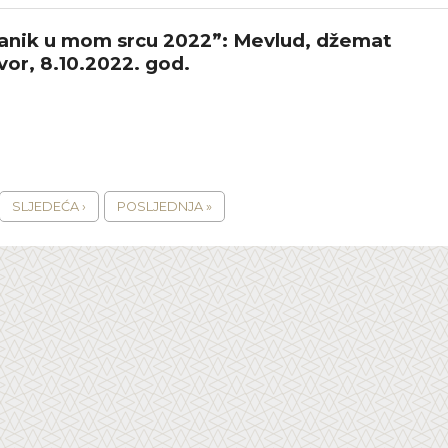
anik u mom srcu 2022”: Mevlud, džemat
vor, 8.10.2022. god.
SLJEDEĆA ›
POSLJEDNJA »