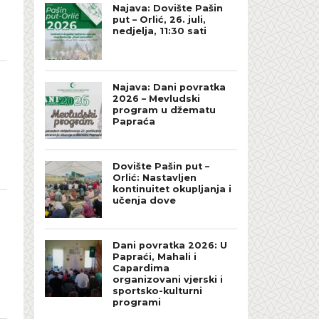
Najava: Dovište Pašin
put – Orlić, 26. juli,
nedjelja, 11:30 sati
Najava: Dani povratka
2026 – Mevludski
program u džematu
Papraća
Dovište Pašin put –
Orlić: Nastavljen
kontinuitet okupljanja i
učenja dove
Dani povratka 2026: U
Papraći, Mahali i
Capardima
organizovani vjerski i
sportsko-kulturni
programi