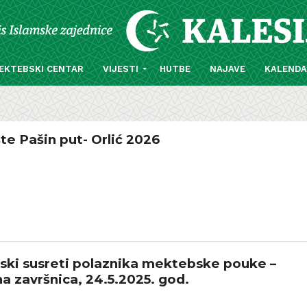
EKTEBSKI CENTAR
VIJESTI
HUTBE
NAJAVE
KALEND
te Pašin put- Orlić 2026
ski susreti polaznika mektebske pouke –
na završnica, 24.5.2025. god.