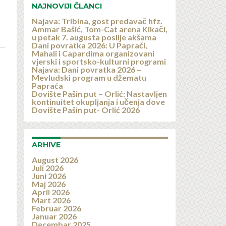
NAJNOVIJI ČLANCI
Najava: Tribina, gost predavač hfz.
Ammar Bašić, Tom-Cat arena Kikači,
u petak 7. augusta poslije akšama
Dani povratka 2026: U Papraći,
Mahali i Capardima organizovani
vjerski i sportsko-kulturni programi
Najava: Dani povratka 2026 –
Mevludski program u džematu
Papraća
Dovište Pašin put – Orlić: Nastavljen
kontinuitet okupljanja i učenja dove
Dovište Pašin put- Orlić 2026
ARHIVE
August 2026
Juli 2026
Juni 2026
Maj 2026
April 2026
Mart 2026
Februar 2026
Januar 2026
Decembar 2025