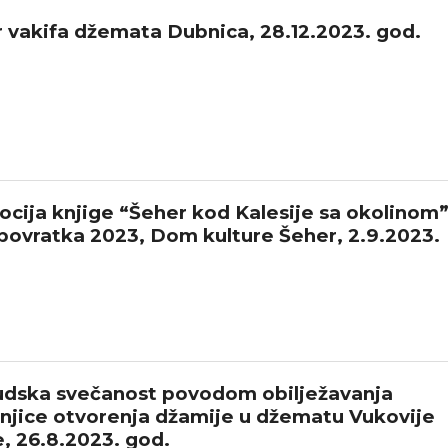
 vakifa džemata Dubnica, 28.12.2023. god.
cija knjige “Šeher kod Kalesije sa okolinom”
povratka 2023, Dom kulture Šeher, 2.9.2023.
dska svečanost povodom obilježavanja
njice otvorenja džamije u džematu Vukovije
, 26.8.2023. god.