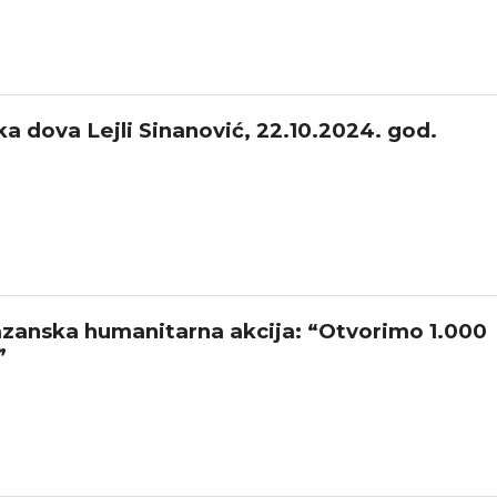
ka dova Lejli Sinanović, 22.10.2024. god.
anska humanitarna akcija: “Otvorimo 1.000
”