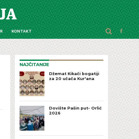
AR
KONTAKT
NAJČITANIJE
Džemat Kikači bogatiji
za 20 učača Kur'ana
Dovište Pašin put- Orlić
2026