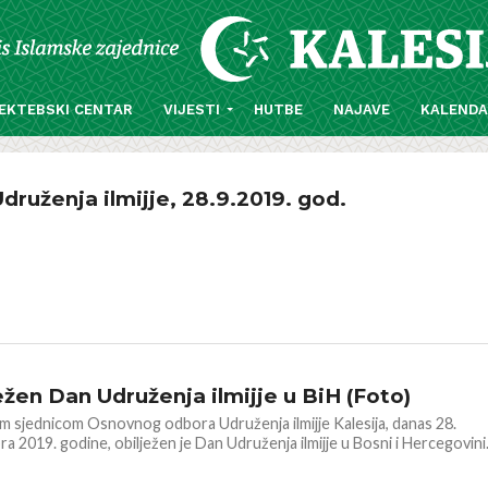
EKTEBSKI CENTAR
VIJESTI
HUTBE
NAJAVE
KALEND
druženja ilmijje, 28.9.2019. god.
 DŽEMATA
ežen Dan Udruženja ilmijje u BiH (Foto)
 sjednicom Osnovnog odbora Udruženja ilmijje Kalesija, danas 28.
a 2019. godine, obilježen je Dan Udruženja ilmijje u Bosni i Hercegovini