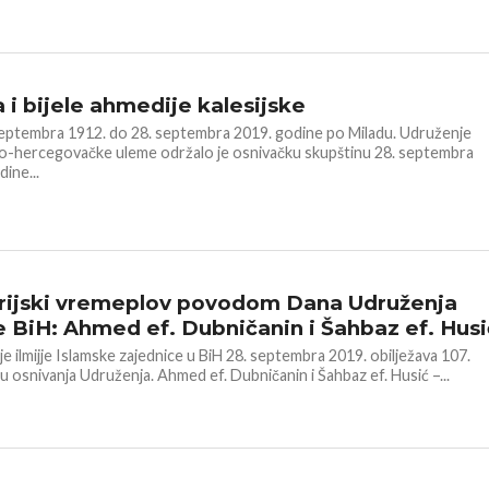
ja i bijele ahmedije kalesijske
eptembra 1912. do 28. septembra 2019. godine po Miladu. Udruženje
-hercegovačke uleme održalo je osnivačku skupštinu 28. septembra
ine...
rijski vremeplov povodom Dana Udruženja
je BiH: Ahmed ef. Dubničanin i Šahbaz ef. Husi
e ilmijje Islamske zajednice u BiH 28. septembra 2019. obilježava 107.
cu osnivanja Udruženja. Ahmed ef. Dubničanin i Šahbaz ef. Husić –...