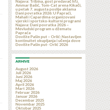
Najava: Tribina, gost predavač hfz.
Ammar Bašić, Tom-Cat arena Kikači,
u petak 7. augusta poslije akšama
Dani povratka 2026: U Papraći,
Mahali i Capardima organizovani
vjerski i sportsko-kulturni programi
Najava: Dani povratka 2026 –
Mevludski program u džematu
Papraća
Dovište Pašin put – Orlić: Nastavljen
kontinuitet okupljanja i učenja dove
Dovište Pašin put- Orlić 2026
ARHIVE
August 2026
Juli 2026
Juni 2026
Maj 2026
April 2026
Mart 2026
Februar 2026
Januar 2026
Decembar 2025
Novembar 2025
Oktobar 2025