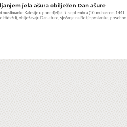
ljanjem jela ašura obilježen Dan ašure
i muslimanke Kalesije u ponedjeljak, 9. septembra (10. muharrem 1441.
o Hidsžri), obilježavaju Dan ašure, sjećanje na Božje poslanike, posebno