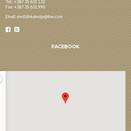
Tel.: +387 35 631 132
Fax: +387 35 631 990
Email: medzliskalesija@live.com
FACEBOOK