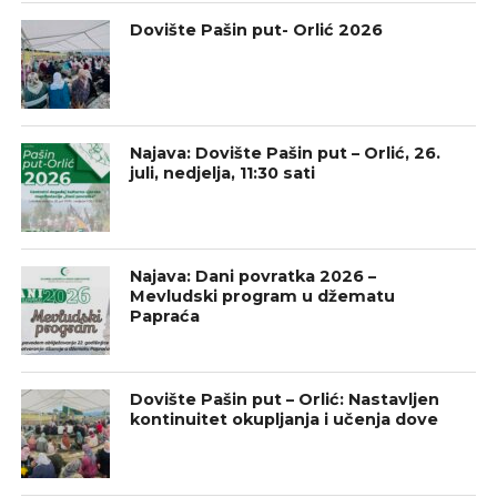
Dovište Pašin put- Orlić 2026
Najava: Dovište Pašin put – Orlić, 26.
juli, nedjelja, 11:30 sati
Najava: Dani povratka 2026 –
Mevludski program u džematu
Papraća
Dovište Pašin put – Orlić: Nastavljen
kontinuitet okupljanja i učenja dove