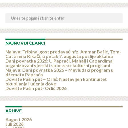
NAJNOVIJI ČLANCI
Najava: Tribina, gost predavač hfz. Ammar Bašić, Tom-
Cat arena Kikači, u petak 7. augusta poslije akšama
Dani povratka 2026: U Papraći, Mahali i Capardima
organizovani vjerski i sportsko-kulturni programi
Najava: Dani povratka 2026 – Mevludski program u
džematu Papraća
Dovište Pašin put – Orlić: Nastavljen kontinuitet
okupljanja i učenja dove
Dovište Pašin put- Orlić 2026
ARHIVE
August 2026
Juli 2026