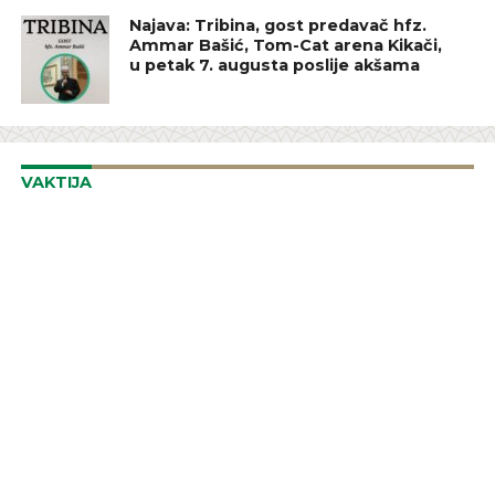
Najava: Tribina, gost predavač hfz.
Ammar Bašić, Tom-Cat arena Kikači,
u petak 7. augusta poslije akšama
VAKTIJA