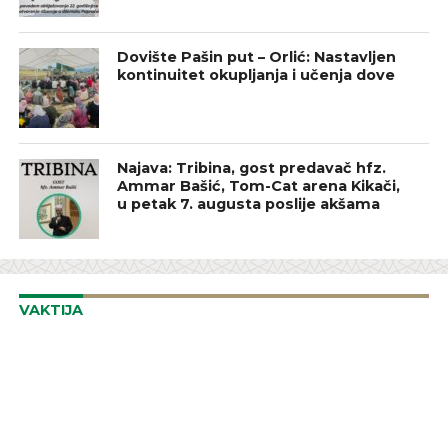
Dovište Pašin put – Orlić: Nastavljen
kontinuitet okupljanja i učenja dove
Najava: Tribina, gost predavač hfz.
Ammar Bašić, Tom-Cat arena Kikači,
u petak 7. augusta poslije akšama
VAKTIJA