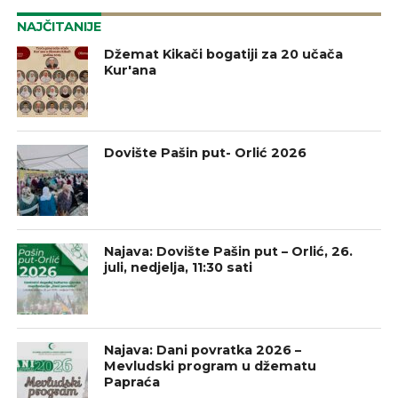
NAJČITANIJE
Džemat Kikači bogatiji za 20 učača
Kur'ana
Dovište Pašin put- Orlić 2026
Najava: Dovište Pašin put – Orlić, 26.
juli, nedjelja, 11:30 sati
Najava: Dani povratka 2026 –
Mevludski program u džematu
Papraća