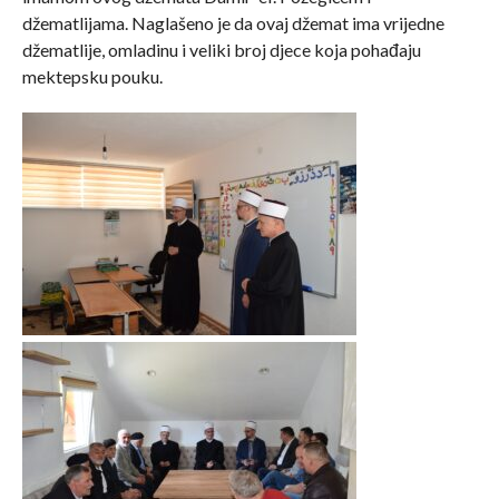
džematlijama. Naglašeno je da ovaj džemat ima vrijedne
džematlije, omladinu i veliki broj djece koja pohađaju
mektepsku pouku.