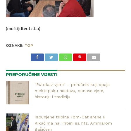
(muftijdtvotz.ba)
OZNAKE:
TOP
PREPORUČENE VIJESTI
“Putokaz vjere” – priručnik koji spaja
mektepsku nastavu, osnove vjere,
historiju i tradiciju
Ispunjene tribine Tom-Cat arene u
Kikačima na Tribini sa hfz. Ammarom
Bašićem