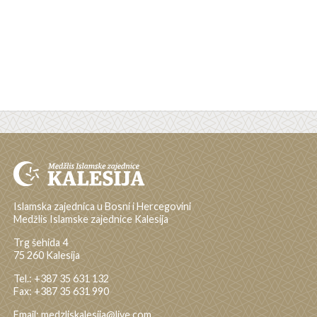
Islamska zajednica u Bosni i Hercegovini
Medžlis Islamske zajednice Kalesija
Trg šehida 4
75 260 Kalesija
Tel.: +387 35 631 132
Fax: +387 35 631 990
Email: medzliskalesija@live.com