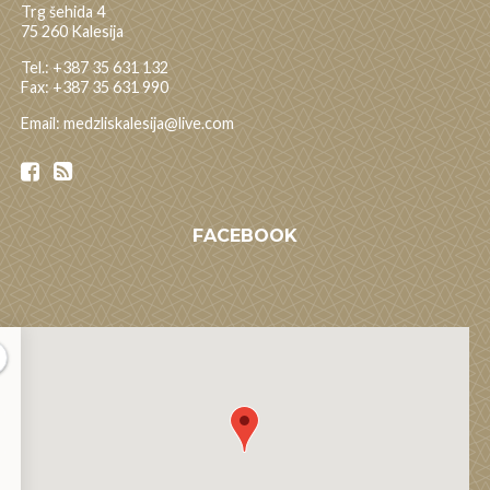
Trg šehida 4
75 260 Kalesija
Tel.: +387 35 631 132
Fax: +387 35 631 990
Email: medzliskalesija@live.com
FACEBOOK