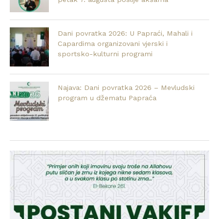
Dani povratka 2026: U Papraći, Mahali i
Capardima organizovani vjerski i
sportsko-kulturni programi
Najava: Dani povratka 2026 – Mevludski
program u džematu Papraća