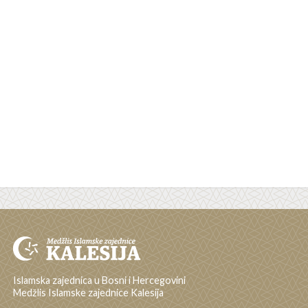
Islamska zajednica u Bosni i Hercegovini
Medžlis Islamske zajednice Kalesija