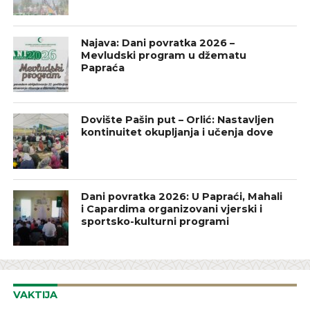
Najava: Dani povratka 2026 –
Mevludski program u džematu
Papraća
Dovište Pašin put – Orlić: Nastavljen
kontinuitet okupljanja i učenja dove
Dani povratka 2026: U Papraći, Mahali
i Capardima organizovani vjerski i
sportsko-kulturni programi
VAKTIJA