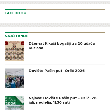
FACEBOOK
NAJČITANIJE
Džemat Kikači bogatiji za 20 učača
Kur'ana
Dovište Pašin put- Orlić 2026
Najava: Dovište Pašin put – Orlić, 26.
juli, nedjelja, 11:30 sati