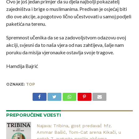
Ovo je još jedan primjer da su djela najbolji pokazatelj
zajedništva i brige o muslimanima. Predivan je osjećaj biti
dio ove akcije, a pogotovo lično učestvovati u samoj podjeli
paketića na terenu.
Spremnost učenika da se sa zadovoljstvom odazovu ovoj
akciji, svjesni da to naša vjera od nas zahtijeva, šalje nam
poruku da misija vjeronauke ostavlja svoje tragove.
Hamdija Bajrić
OZNAKE:
TOP
PREPORUČENE VIJESTI
Najava: Tribina, gost predavač hfz.
Ammar Bašić, Tom-Cat arena Kikači, u
petak 7. augusta poslije akšama