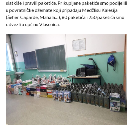
slatkiše i pravili paketiće. Prikupljene paketiće smo podijelili
u povratničke džemate koji pripadaju Medžlisu Kalesija
(Šeher, Caparde, Mahala…), 80 paketića i 250 paketića smo
odvezli u općinu Vlasenica.