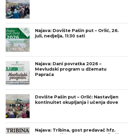
Najava: Dovište Pašin put – Orlić, 26.
juli, nedjelja, 11:30 sati
Najava: Dani povratka 2026 –
Mevludski program u džematu
Papraća
Dovište Pašin put – Orlić: Nastavljen
kontinuitet okupljanja i učenja dove
Najava: Tribina, gost predavač hfz.