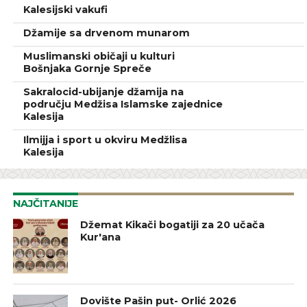
Kalesijski vakufi
Džamije sa drvenom munarom
Muslimanski običaji u kulturi
Bošnjaka Gornje Spreče
Sakralocid-ubijanje džamija na
području Medžisa Islamske zajednice
Kalesija
Ilmijja i sport u okviru Medžlisa
Kalesija
NAJČITANIJE
Džemat Kikači bogatiji za 20 učača
Kur'ana
Dovište Pašin put- Orlić 2026