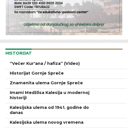
HISTORIJAT
“Večer Kur'ana / hafiza” (Video)
Historijat Gornje Spreče
Znamenita ulema Gornje Spreče
Imami Medžlisa Kalesija u modernoj
historiji
Kalesijska ulema od 1941. godine do
danas
Kalesijska ulema novog vremena