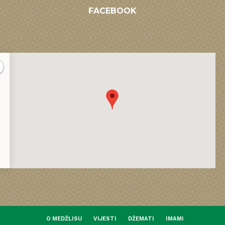
FACEBOOK
O MEDŽLISU
VIJESTI
DŽEMATI
IMAMI