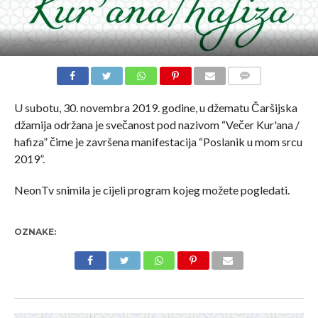
COMMENTS
U subotu, 30. novembra 2019. godine, u džematu Čaršijska
džamija održana je svečanost pod nazivom “Večer Kur'ana /
hafiza” čime je završena manifestacija “Poslanik u mom srcu
2019”.
NeonTv snimila je cijeli program kojeg možete pogledati.
OZNAKE: