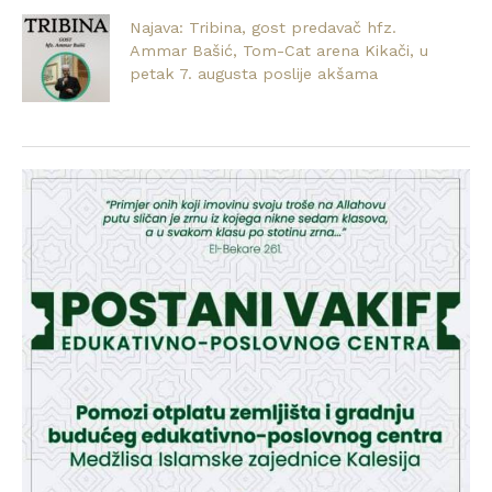
Najava: Tribina, gost predavač hfz.
Ammar Bašić, Tom-Cat arena Kikači, u
petak 7. augusta poslije akšama