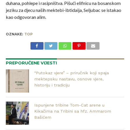
duhana, pohlepe i rasipništva. Pišući elifnicu na bosanskom
jeziku za djecu naših mektebi-ibtidaija, Seljubac se istakao
kao odgovoran alim.
OZNAKE:
TOP
PREPORUČENE VIJESTI
“Putokaz vjere” – priručnik koji spaja
mektepsku nastavu, osnove vjere,
historiju i tradiciju
Ispunjene tribine Tom-Cat arene u
Kikačima na Tribini sa hfz. Ammarom
Bašićem