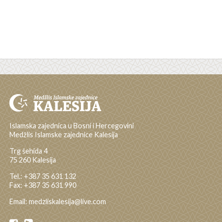
Islamska zajednica u Bosni i Hercegovini
Medžlis Islamske zajednice Kalesija
Trg šehida 4
75 260 Kalesija
Tel.: +387 35 631 132
Fax: +387 35 631 990
Email: medzliskalesija@live.com