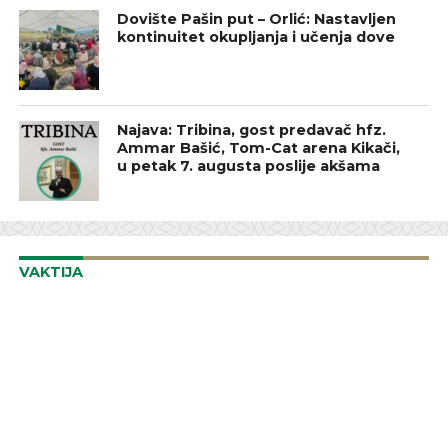
Dovište Pašin put – Orlić: Nastavljen
kontinuitet okupljanja i učenja dove
Najava: Tribina, gost predavač hfz.
Ammar Bašić, Tom-Cat arena Kikači,
u petak 7. augusta poslije akšama
VAKTIJA