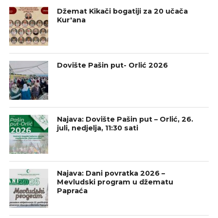
Džemat Kikači bogatiji za 20 učača
Kur'ana
Dovište Pašin put- Orlić 2026
Najava: Dovište Pašin put – Orlić, 26.
juli, nedjelja, 11:30 sati
Najava: Dani povratka 2026 –
Mevludski program u džematu
Papraća