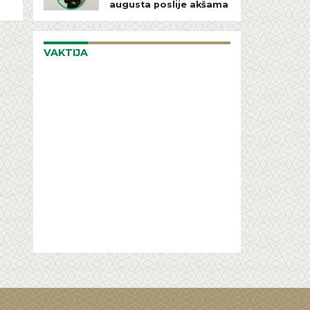
augusta poslije akšama
VAKTIJA