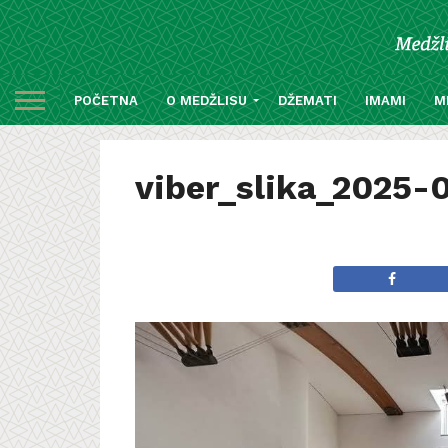
POČETNA
O MEDŽLISU
DŽEMATI
IMAMI
M
viber_slika_2025-