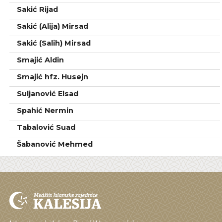
Sakić Rijad
Sakić (Alija) Mirsad
Sakić (Salih) Mirsad
Smajić Aldin
Smajić hfz. Husejn
Suljanović Elsad
Spahić Nermin
Tabalović Suad
Šabanović Mehmed