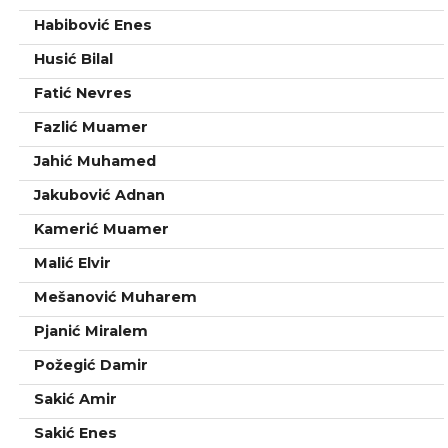
Habibović Enes
Husić Bilal
Fatić Nevres
Fazlić Muamer
Jahić Muhamed
Jakubović Adnan
Kamerić Muamer
Malić Elvir
Mešanović Muharem
Pjanić Miralem
Požegić Damir
Sakić Amir
Sakić Enes