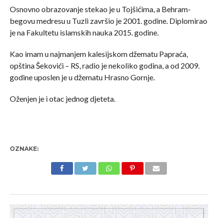
Osnovno obrazovanje stekao je u Tojšićima, a Behram-
begovu medresu u Tuzli završio je 2001. godine. Diplomirao
je na Fakultetu islamskih nauka 2015. godine.
Kao imam u najmanjem kalesijskom džematu Papraća,
opština Šekovići – RS, radio je nekoliko godina, a od 2009.
godine uposlen je u džematu Hrasno Gornje.
Oženjen je i otac jednog djeteta.
OZNAKE: