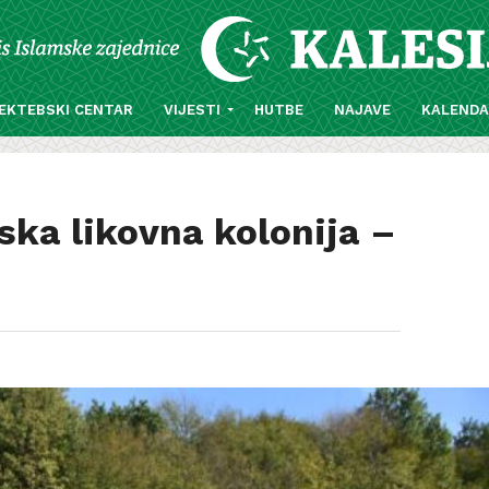
EKTEBSKI CENTAR
VIJESTI
HUTBE
NAJAVE
KALEND
ska likovna kolonija –