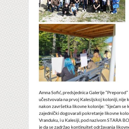
Amna Sofić, predsjednica Galerije “Preporod” 
učestvovala na prvoj Kalesijskoj koloniji, nije 
nakon završetka likovne kolonije: ”Sjećam se
zajednički dogovarali pokretanje likovne kolon
Vranduku, i u Kalesiji, pod nazivom STARA 
je da se zadržao kontinuitet održavanja likovne 