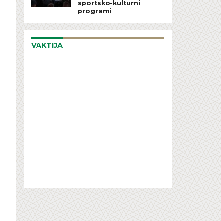
sportsko-kulturni
programi
VAKTIJA