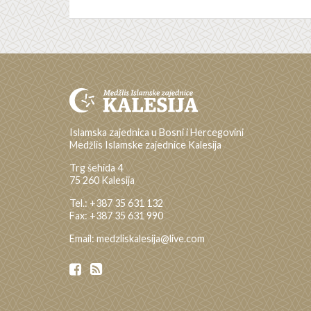
Islamska zajednica u Bosni i Hercegovini
Medžlis Islamske zajednice Kalesija
Trg šehida 4
75 260 Kalesija
Tel.: +387 35 631 132
Fax: +387 35 631 990
Email: medzliskalesija@live.com