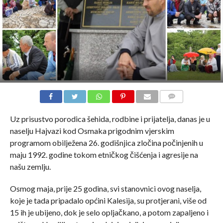
COMMENTS
Uz prisustvo porodica šehida, rodbine i prijatelja, danas je u
naselju Hajvazi kod Osmaka prigodnim vjerskim
programom obilježena 26. godišnjica zločina počinjenih u
maju 1992. godine tokom etničkog čišćenja i agresije na
našu zemlju.
Osmog maja, prije 25 godina, svi stanovnici ovog naselja,
koje je tada pripadalo općini Kalesija, su protjerani, više od
15 ih je ubijeno, dok je selo opljačkano, a potom zapaljeno i