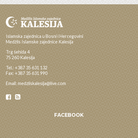
Islamska zajednica u Bosni i Hercegovini
Medžlis Islamske zajednice Kalesija
Trg šehida 4
75 260 Kalesija
Tel.: +387 35 631 132
Fax: +387 35 631 990
Email: medzliskalesija@live.com
FACEBOOK