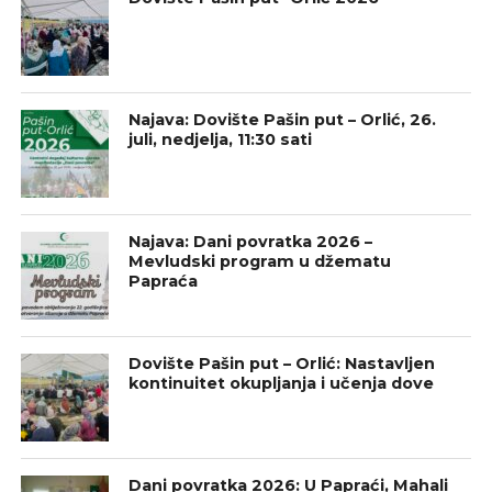
Najava: Dovište Pašin put – Orlić, 26.
juli, nedjelja, 11:30 sati
Najava: Dani povratka 2026 –
Mevludski program u džematu
Papraća
Dovište Pašin put – Orlić: Nastavljen
kontinuitet okupljanja i učenja dove
Dani povratka 2026: U Papraći, Mahali