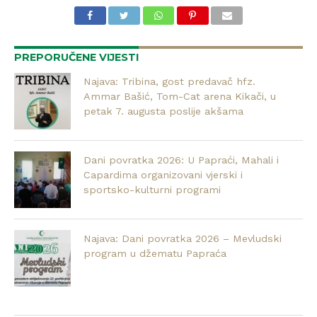
PREPORUČENE VIJESTI
Najava: Tribina, gost predavač hfz.
Ammar Bašić, Tom-Cat arena Kikači, u
petak 7. augusta poslije akšama
Dani povratka 2026: U Papraći, Mahali i
Capardima organizovani vjerski i
sportsko-kulturni programi
Najava: Dani povratka 2026 – Mevludski
program u džematu Papraća