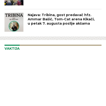
Najava: Tribina, gost predavač hfz.
Ammar Bašić, Tom-Cat arena Kikači,
u petak 7. augusta poslije akšama
VAKTIJA