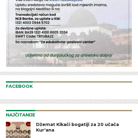
FACEBOOK
NAJČITANIJE
Džemat Kikači bogatiji za 20 učača
Kur'ana