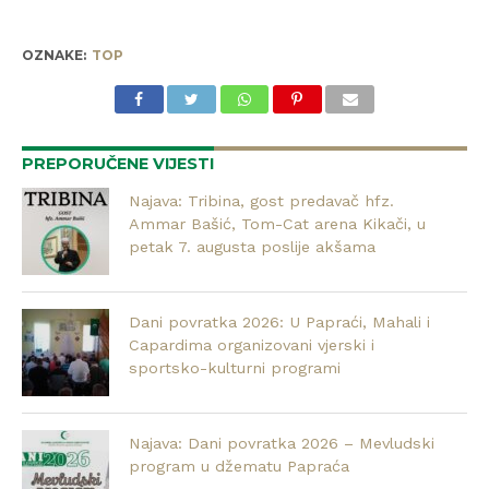
OZNAKE:
TOP
PREPORUČENE VIJESTI
Najava: Tribina, gost predavač hfz.
Ammar Bašić, Tom-Cat arena Kikači, u
petak 7. augusta poslije akšama
Dani povratka 2026: U Papraći, Mahali i
Capardima organizovani vjerski i
sportsko-kulturni programi
Najava: Dani povratka 2026 – Mevludski
program u džematu Papraća