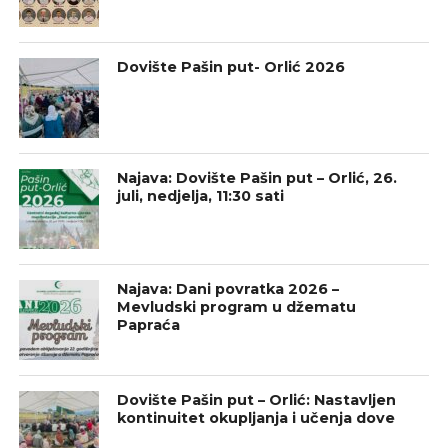
Dovište Pašin put- Orlić 2026
Najava: Dovište Pašin put – Orlić, 26.
juli, nedjelja, 11:30 sati
Najava: Dani povratka 2026 –
Mevludski program u džematu
Papraća
Dovište Pašin put – Orlić: Nastavljen
kontinuitet okupljanja i učenja dove