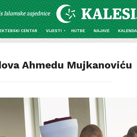
EKTEBSKI CENTAR
VIJESTI
HUTBE
NAJAVE
KALEND
 dova Ahmedu Mujkanoviću