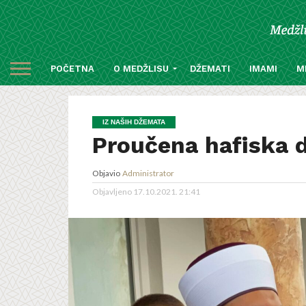
POČETNA
O MEDŽLISU
DŽEMATI
IMAMI
M
IZ NAŠIH DŽEMATA
Proučena hafiska
Objavio
Administrator
Objavljeno
17.10.2021. 21:41