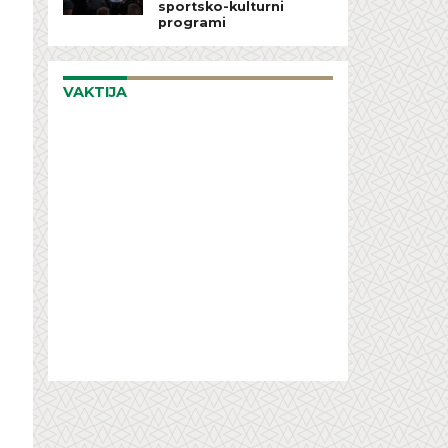
sportsko-kulturni
programi
VAKTIJA