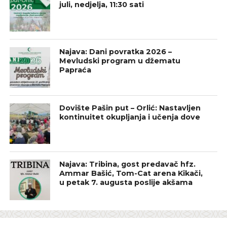
juli, nedjelja, 11:30 sati
Najava: Dani povratka 2026 –
Mevludski program u džematu
Papraća
Dovište Pašin put – Orlić: Nastavljen
kontinuitet okupljanja i učenja dove
Najava: Tribina, gost predavač hfz.
Ammar Bašić, Tom-Cat arena Kikači,
u petak 7. augusta poslije akšama