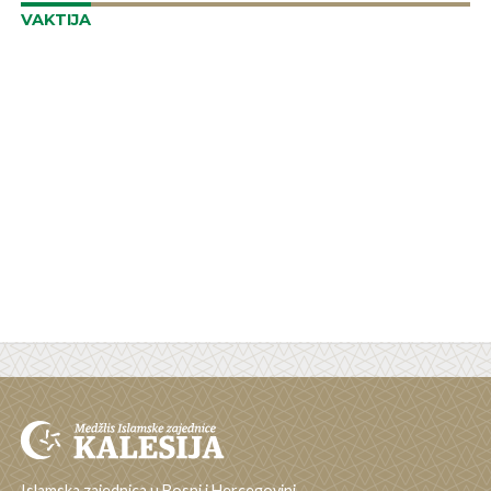
VAKTIJA
Islamska zajednica u Bosni i Hercegovini