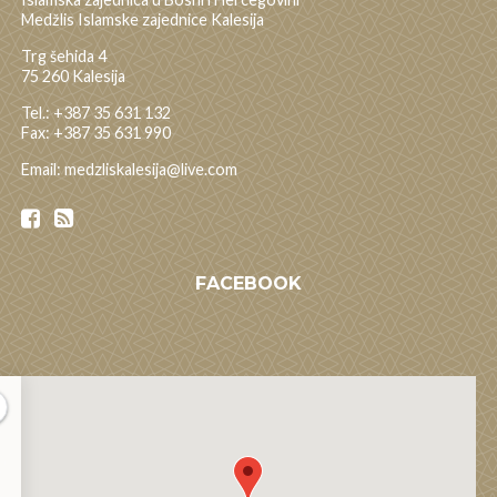
Medžlis Islamske zajednice Kalesija
Trg šehida 4
75 260 Kalesija
Tel.: +387 35 631 132
Fax: +387 35 631 990
Email: medzliskalesija@live.com
FACEBOOK