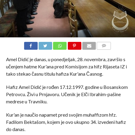
COMMENTS
Amel Didić je danas, u ponedjeljak, 28. novembra, završio s
učenjem hatme Kur'ana pred Komisijom za hifz Rijaseta IZ i
tako stekao časnu titulu hafiza Kur'ana Časnog.
Hafiz Amel Didić je rođen 17.12.1997. godine u Bosanskom
Petrovcu. Živi u Prnjavoru. Učenik je Elči Ibrahim-pašine
medrese u Travniku.
Kur'an je naučio napamet pred svojim muhaffizom hfz.
Fadilom Bektašom, kojem je ovo ukupno 34. izvedeni hafiz
do danas.