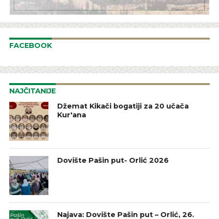
FACEBOOK
NAJČITANIJE
Džemat Kikači bogatiji za 20 učača
Kur'ana
Dovište Pašin put- Orlić 2026
Najava: Dovište Pašin put – Orlić, 26.