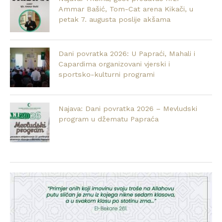
Ammar Bašić, Tom-Cat arena Kikači, u
petak 7. augusta poslije akšama
Dani povratka 2026: U Papraći, Mahali i
Capardima organizovani vjerski i
sportsko-kulturni programi
Najava: Dani povratka 2026 – Mevludski
program u džematu Papraća