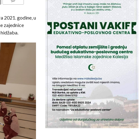
COMMENTS
ara 2021. godine, u
ke zajednice
 hidžaba.