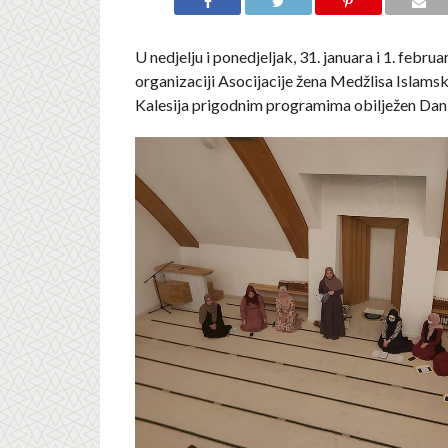
U nedjelju i ponedjeljak, 31. januara i 1. febru
organizaciji Asocijacije žena Medžlisa Islams
Kalesija prigodnim programima obilježen Dan