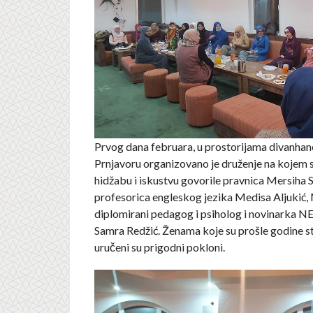
Prvog dana februara, u prostorijama divanhan
Prnjavoru organizovano je druženje na kojem 
hidžabu i iskustvu govorile pravnica Mersiha S
profesorica engleskog jezika Medisa Aljukić,
diplomirani pedagog i psiholog i novinarka N
Samra Redžić. Ženama koje su prošle godine st
uručeni su prigodni pokloni.