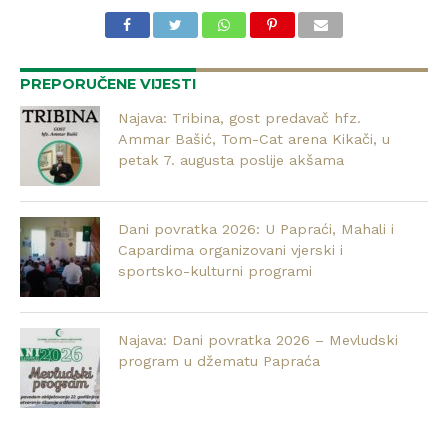
PREPORUČENE VIJESTI
Najava: Tribina, gost predavač hfz.
Ammar Bašić, Tom-Cat arena Kikači, u
petak 7. augusta poslije akšama
Dani povratka 2026: U Papraći, Mahali i
Capardima organizovani vjerski i
sportsko-kulturni programi
Najava: Dani povratka 2026 – Mevludski
program u džematu Papraća