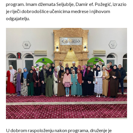
program. Imam džemata Seljublje, Damir ef. Požegić, izrazio
je riječi dobrodošlice učenicima medrese i njihovom
odgajatelju.
U dobrom raspoloženju nakon programa, druženje je