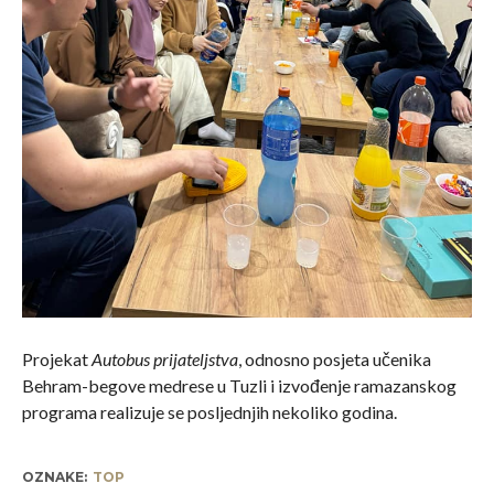
Projekat
Autobus pri
jateljstva
, odnosno posjeta učenika
Behram-begove medrese u Tuzli i izvođenje ramazanskog
programa realizuje se posljednjih nekoliko godina.
OZNAKE:
TOP