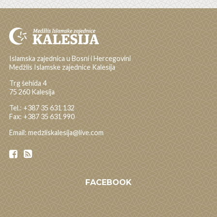
Islamska zajednica u Bosni i Hercegovini
Medžlis Islamske zajednice Kalesija
Trg šehida 4
75 260 Kalesija
Tel.: +387 35 631 132
Fax: +387 35 631 990
Email: medzliskalesija@live.com
FACEBOOK