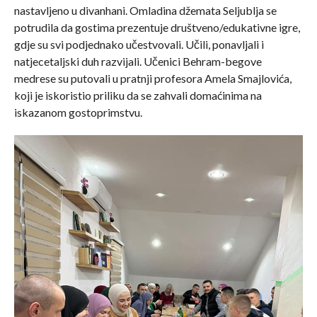
nastavljeno u divanhani. Omladina džemata Seljublja se
potrudila da gostima prezentuje društveno/edukativne igre,
gdje su svi podjednako učestvovali. Učili, ponavljali i
natjecetaljski duh razvijali. Učenici Behram-begove
medrese su putovali u pratnji profesora Amela Smajlovića,
koji je iskoristio priliku da se zahvali domaćinima na
iskazanom gostoprimstvu.