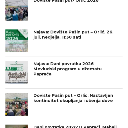
Dovište Pašin put- Orlić 2026
Najava: Dovište Pašin put – Orlić, 26.
juli, nedjelja, 11:30 sati
Najava: Dani povratka 2026 –
Mevludski program u džematu
Papraća
Dovište Pašin put – Orlić: Nastavljen
kontinuitet okupljanja i učenja dove
Dani povratka 2026: U Papraći, Mahali