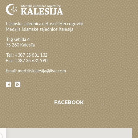
Islamska zajednica u Bosni i Hercegovini
Medžlis Islamske zajednice Kalesija
Trg šehida 4
75 260 Kalesija
Tel.: +387 35 631 132
Fax: +387 35 631 990
Email: medzliskalesija@live.com
FACEBOOK