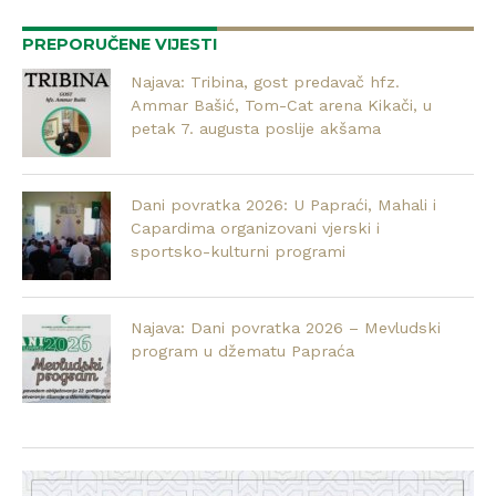
PREPORUČENE VIJESTI
Najava: Tribina, gost predavač hfz.
Ammar Bašić, Tom-Cat arena Kikači, u
petak 7. augusta poslije akšama
Dani povratka 2026: U Papraći, Mahali i
Capardima organizovani vjerski i
sportsko-kulturni programi
Najava: Dani povratka 2026 – Mevludski
program u džematu Papraća