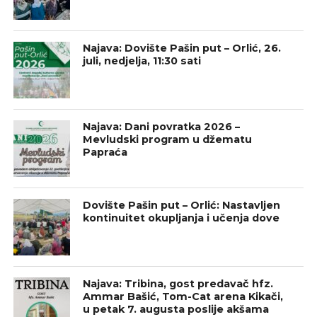
Najava: Dovište Pašin put – Orlić, 26.
juli, nedjelja, 11:30 sati
Najava: Dani povratka 2026 –
Mevludski program u džematu
Papraća
Dovište Pašin put – Orlić: Nastavljen
kontinuitet okupljanja i učenja dove
Najava: Tribina, gost predavač hfz.
Ammar Bašić, Tom-Cat arena Kikači,
u petak 7. augusta poslije akšama