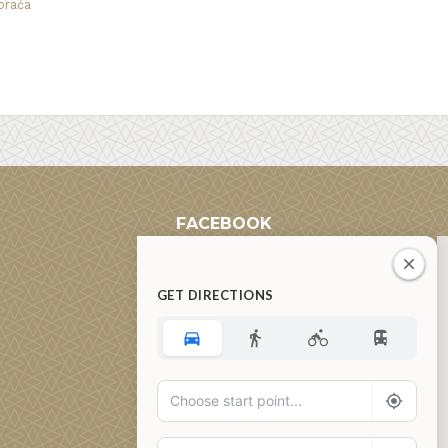
praća
FACEBOOK
GET DIRECTIONS