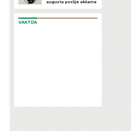
augusta poslije akšama
VAKTIJA