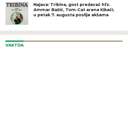
Najava: Tribina, gost predavač hfz.
Ammar Bašić, Tom-Cat arena Kikači,
u petak 7. augusta poslije akšama
VAKTIJA