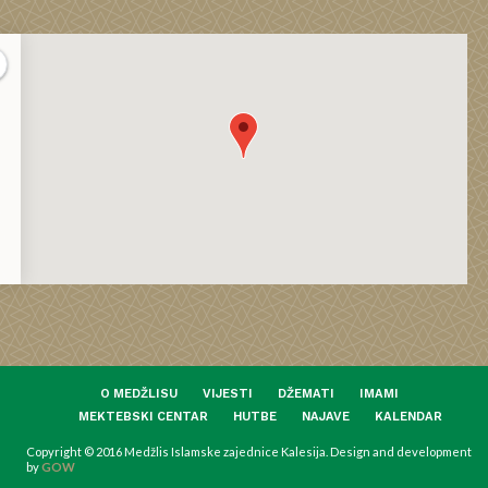
O MEDŽLISU
VIJESTI
DŽEMATI
IMAMI
MEKTEBSKI CENTAR
HUTBE
NAJAVE
KALENDAR
Copyright © 2016 Medžlis Islamske zajednice Kalesija. Design and development
by
GOW