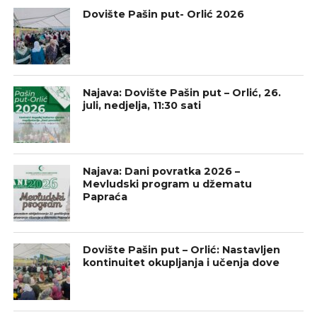
Dovište Pašin put- Orlić 2026
Najava: Dovište Pašin put – Orlić, 26.
juli, nedjelja, 11:30 sati
Najava: Dani povratka 2026 –
Mevludski program u džematu
Papraća
Dovište Pašin put – Orlić: Nastavljen
kontinuitet okupljanja i učenja dove