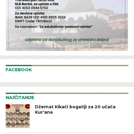
FACEBOOK
NAJČITANIJE
Džemat Kikači bogatiji za 20 učača
Kur'ana