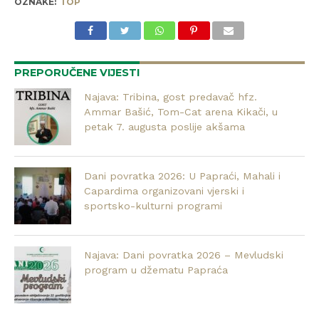
OZNAKE:
TOP
PREPORUČENE VIJESTI
Najava: Tribina, gost predavač hfz.
Ammar Bašić, Tom-Cat arena Kikači, u
petak 7. augusta poslije akšama
Dani povratka 2026: U Papraći, Mahali i
Capardima organizovani vjerski i
sportsko-kulturni programi
Najava: Dani povratka 2026 – Mevludski
program u džematu Papraća