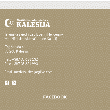
Islamska zajednica u Bosni i Hercegovini
Medžlis Islamske zajednice Kalesija
Trg šehida 4
75 260 Kalesija
Tel.: +387 35 631 132
Fax: +387 35 631 990
Email: medzliskalesija@live.com
FACEBOOK