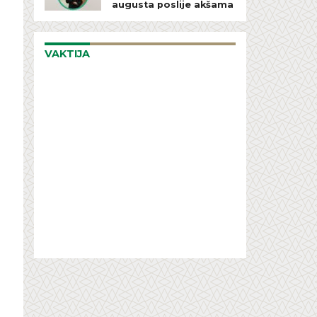
augusta poslije akšama
VAKTIJA