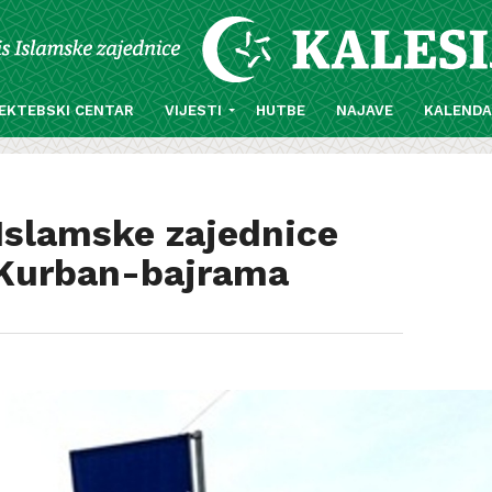
EKTEBSKI CENTAR
VIJESTI
HUTBE
NAJAVE
KALEND
Islamske zajednice
 Kurban-bajrama