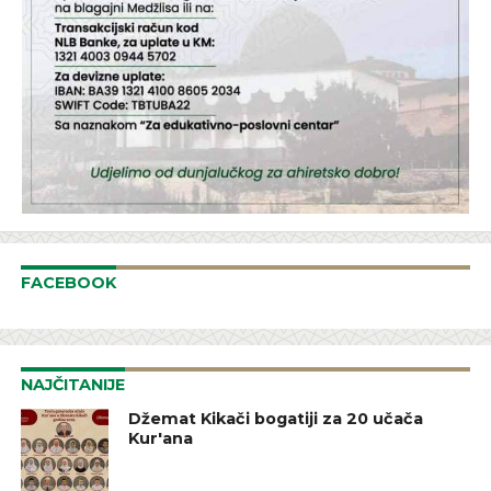
FACEBOOK
NAJČITANIJE
Džemat Kikači bogatiji za 20 učača
Kur'ana