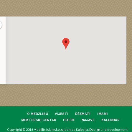
O MEDŽLISU
VIJESTI
DŽEMATI
IMAMI
MEKTEBSKI CENTAR
HUTBE
NAJAVE
KALENDAR
Copyright © 2016 Medžlis Islamske zajednice Kalesija. Design and development