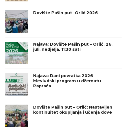
Dovište Pašin put- Orlić 2026
Najava: Dovište Pašin put – Orlić, 26.
juli, nedjelja, 11:30 sati
Najava: Dani povratka 2026 –
Mevludski program u džematu
Papraća
Dovište Pašin put – Orlić: Nastavljen
kontinuitet okupljanja i učenja dove