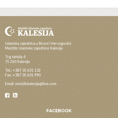
Islamska zajednica u Bosni i Hercegovini
Medžlis Islamske zajednice Kalesija
Trg šehida 4
75 260 Kalesija
Tel.: +387 35 631 132
Fax: +387 35 631 990
Email: medzliskalesija@live.com
FACEBOOK