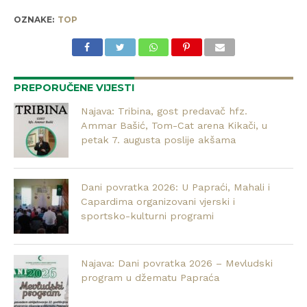
OZNAKE:
TOP
PREPORUČENE VIJESTI
Najava: Tribina, gost predavač hfz.
Ammar Bašić, Tom-Cat arena Kikači, u
petak 7. augusta poslije akšama
Dani povratka 2026: U Papraći, Mahali i
Capardima organizovani vjerski i
sportsko-kulturni programi
Najava: Dani povratka 2026 – Mevludski
program u džematu Papraća