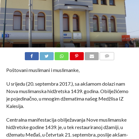
COMMENTS
Poštovani muslimani i muslimanke,
U srijedu (20. septembra 2017.), sa akšamom dolazi nam
Nova muslimanska hidžretska 1439. godina. Obilježićemo
je pojedinačno, u mnogim džematima našeg Medžlisa IZ
Kalesija.
Centralna manifestacija obilježavanja Nove muslimanske
hidžretske godine 1439. je, u tek restauriranoj džamiji, u
džematu Međaš, u četvrtak 21. septembra, poslije akšam-