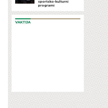
sportsko-kulturni
programi
VAKTIJA