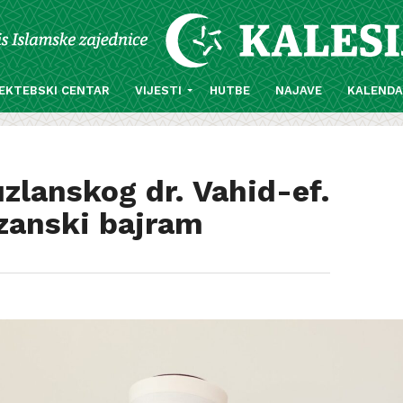
EKTEBSKI CENTAR
VIJESTI
HUTBE
NAJAVE
KALEND
uzlanskog dr. Vahid-ef.
zanski bajram