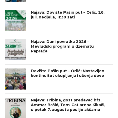
Najava: Dovište Pašin put – Orlić, 26.
juli, nedjelja, 11:30 sati
Najava: Dani povratka 2026 –
Mevludski program u džematu
Papraća
Dovište Pašin put – Orlić: Nastavljen
kontinuitet okupljanja i učenja dove
Najava: Tribina, gost predavač hfz.
Ammar Bašić, Tom-Cat arena Kikači,
u petak 7. augusta poslije akšama