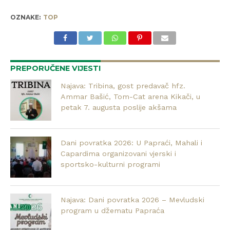
OZNAKE:
TOP
PREPORUČENE VIJESTI
Najava: Tribina, gost predavač hfz.
Ammar Bašić, Tom-Cat arena Kikači, u
petak 7. augusta poslije akšama
Dani povratka 2026: U Papraći, Mahali i
Capardima organizovani vjerski i
sportsko-kulturni programi
Najava: Dani povratka 2026 – Mevludski
program u džematu Papraća