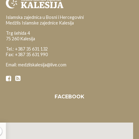
Islamska zajednica u Bosni i Hercegovini
Medžlis Islamske zajednice Kalesija
Trg šehida 4
75 260 Kalesija
Tel.: +387 35 631 132
Fax: +387 35 631 990
Email: medzliskalesija@live.com
FACEBOOK