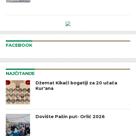
FACEBOOK
NAJČITANIJE
Džemat Kikači bogatiji za 20 učača
Kur'ana
Dovište Pašin put- Orlić 2026