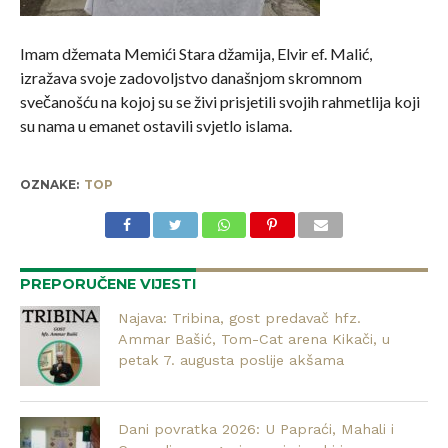
Imam džemata Memići Stara džamija, Elvir ef. Malić,
izražava svoje zadovoljstvo današnjom skromnom
svečanošću na kojoj su se živi prisjetili svojih rahmetlija koji
su nama u emanet ostavili svjetlo islama.
OZNAKE:
TOP
PREPORUČENE VIJESTI
Najava: Tribina, gost predavač hfz.
Ammar Bašić, Tom-Cat arena Kikači, u
petak 7. augusta poslije akšama
Dani povratka 2026: U Papraći, Mahali i