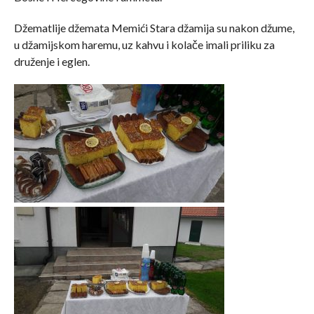
Džematlije džemata Memići Stara džamija su nakon džume,
u džamijskom haremu, uz kahvu i kolače imali priliku za
druženje i eglen.