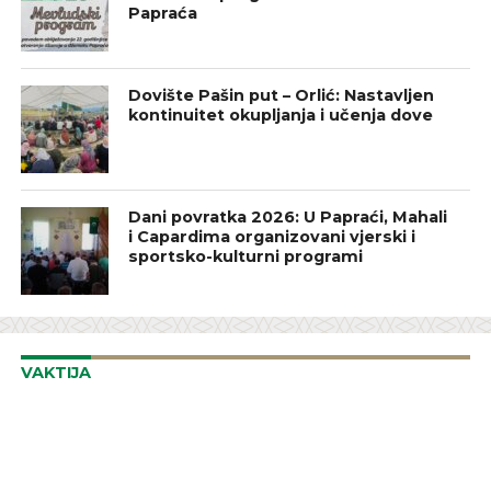
Papraća
Dovište Pašin put – Orlić: Nastavljen
kontinuitet okupljanja i učenja dove
Dani povratka 2026: U Papraći, Mahali
i Capardima organizovani vjerski i
sportsko-kulturni programi
VAKTIJA