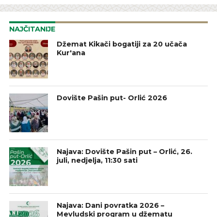
NAJČITANIJE
Džemat Kikači bogatiji za 20 učača
Kur'ana
Dovište Pašin put- Orlić 2026
Najava: Dovište Pašin put – Orlić, 26.
juli, nedjelja, 11:30 sati
Najava: Dani povratka 2026 –
Mevludski program u džematu