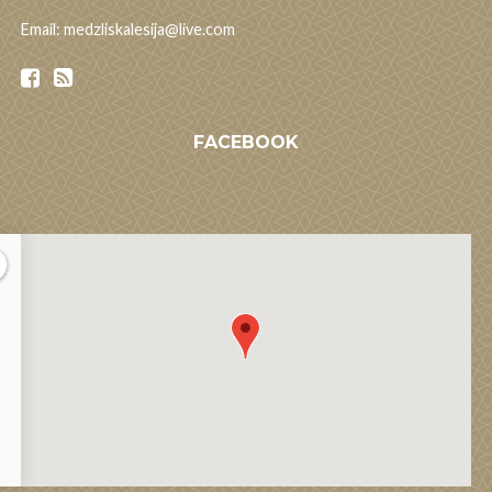
Email: medzliskalesija@live.com
FACEBOOK