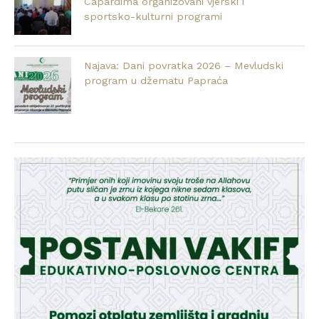
Capardima organizovani vjerski i
sportsko-kulturni programi
Najava: Dani povratka 2026 – Mevludski
program u džematu Papraća