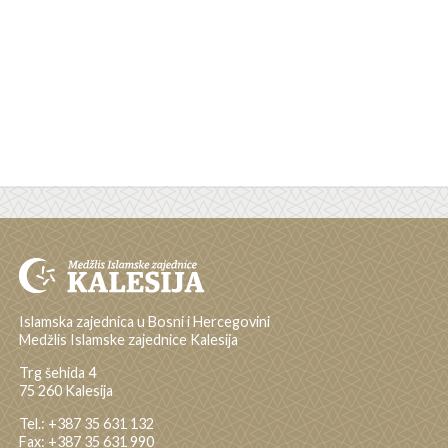
Islamska zajednica u Bosni i Hercegovini
Medžlis Islamske zajednice Kalesija
Trg šehida 4
75 260 Kalesija
Tel.: +387 35 631 132
Fax: +387 35 631 990