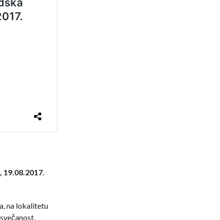
, 19.08.2017.
, na lokalitetu
 svečanost.