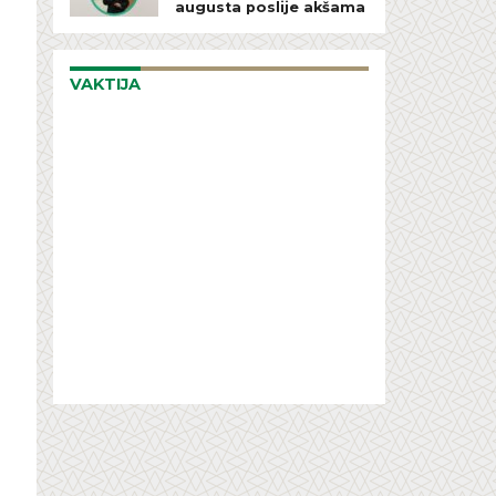
augusta poslije akšama
VAKTIJA