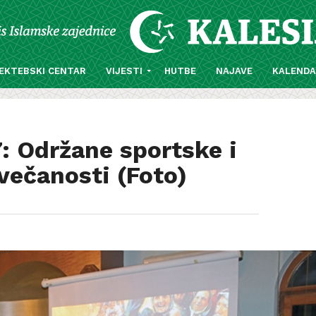
EKTEBSKI CENTAR
VIJESTI
HUTBE
NAJAVE
KALEND
: Održane sportske i
večanosti (Foto)