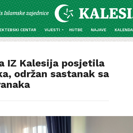
EKTEBSKI CENTAR
VIJESTI
HUTBE
NAJAVE
KALEND
 IZ Kalesija posjetila
ka, održan sastanak sa
ranaka