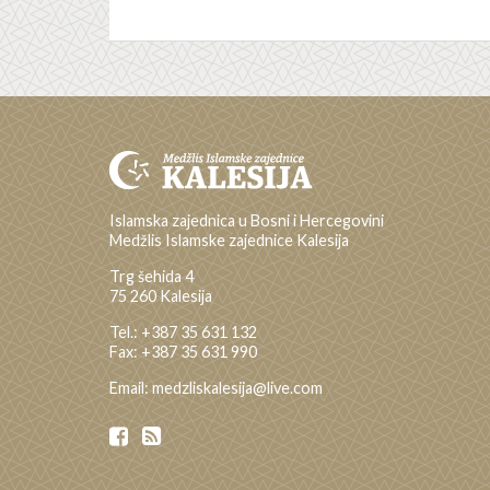
Islamska zajednica u Bosni i Hercegovini
Medžlis Islamske zajednice Kalesija
Trg šehida 4
75 260 Kalesija
Tel.: +387 35 631 132
Fax: +387 35 631 990
Email: medzliskalesija@live.com