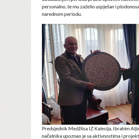
personalno, te mu zaželio uspješan i plodonosa
narednom periodu.
Predsjednik Medžlisa IZ Kalesija, Ibrahim Alji
načelnika upoznao je sa aktivnostima i projek