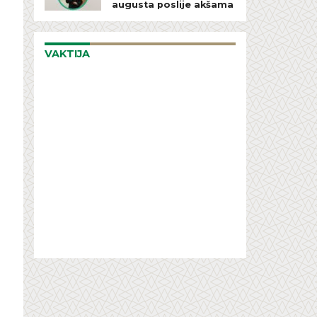
augusta poslije akšama
VAKTIJA