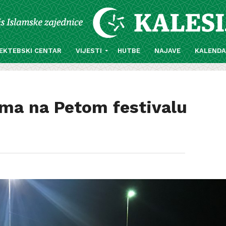
EKTEBSKI CENTAR
VIJESTI
HUTBE
NAJAVE
KALEND
ima na Petom festivalu