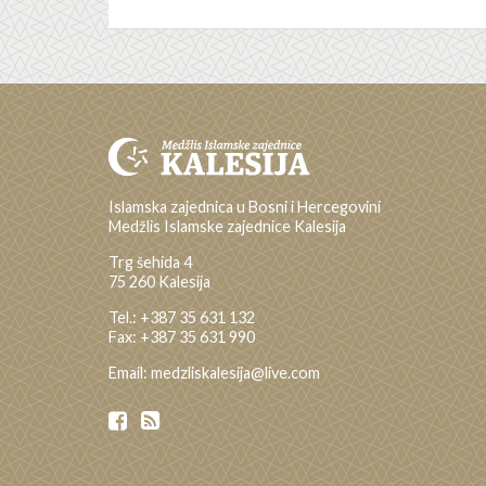
Islamska zajednica u Bosni i Hercegovini
Medžlis Islamske zajednice Kalesija
Trg šehida 4
75 260 Kalesija
Tel.: +387 35 631 132
Fax: +387 35 631 990
Email: medzliskalesija@live.com