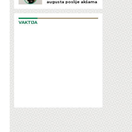
augusta poslije akšama
VAKTIJA