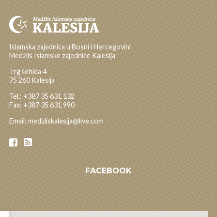
Islamska zajednica u Bosni i Hercegovini
Medžlis Islamske zajednice Kalesija
Trg šehida 4
75 260 Kalesija
Tel.: +387 35 631 132
Fax: +387 35 631 990
Email: medzliskalesija@live.com
FACEBOOK