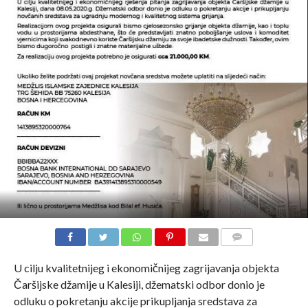
COMMENTS
U cilju kvalitetnijeg i ekonomičnijeg zagrijavanja objekta
Čaršijske džamije u Kalesiji, džematski odbor donio je
odluku o pokretanju akcije prikupljanja sredstava za