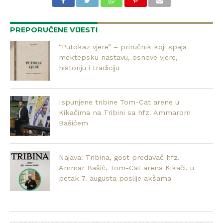
PREPORUČENE VIJESTI
“Putokaz vjere” – priručnik koji spaja
mektepsku nastavu, osnove vjere,
historiju i tradiciju
Ispunjene tribine Tom-Cat arene u
Kikačima na Tribini sa hfz. Ammarom
Bašićem
Najava: Tribina, gost predavač hfz.
Ammar Bašić, Tom-Cat arena Kikači, u
petak 7. augusta poslije akšama