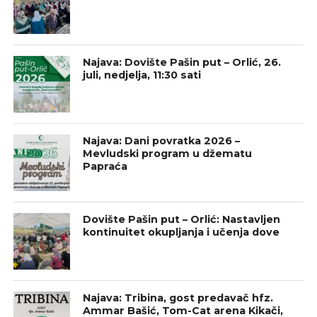
Najava: Dovište Pašin put – Orlić, 26.
juli, nedjelja, 11:30 sati
Najava: Dani povratka 2026 –
Mevludski program u džematu
Papraća
Dovište Pašin put – Orlić: Nastavljen
kontinuitet okupljanja i učenja dove
Najava: Tribina, gost predavač hfz.
Ammar Bašić, Tom-Cat arena Kikači,