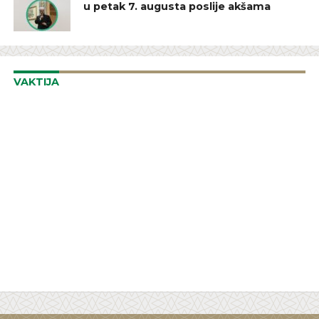
u petak 7. augusta poslije akšama
VAKTIJA