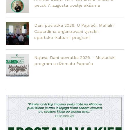
petak 7. augusta poslije akšama
Dani povratka 2026: U Papraći, Mahali i
Capardima organizovani vjerski i
sportsko-kulturni programi
Najava: Dani povratka 2026 – Mevludski
program u džematu Papraća