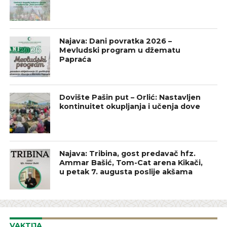
Najava: Dani povratka 2026 –
Mevludski program u džematu
Papraća
Dovište Pašin put – Orlić: Nastavljen
kontinuitet okupljanja i učenja dove
Najava: Tribina, gost predavač hfz.
Ammar Bašić, Tom-Cat arena Kikači,
u petak 7. augusta poslije akšama
VAKTIJA