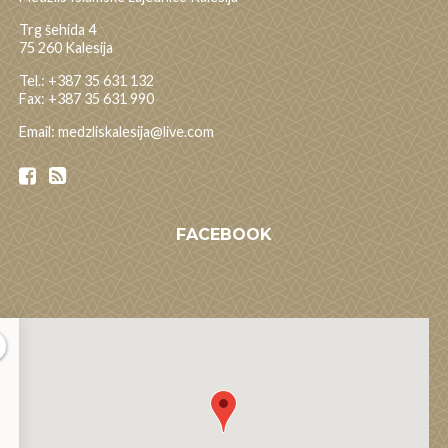
Trg šehida 4
75 260 Kalesija
Tel.: +387 35 631 132
Fax: +387 35 631 990
Email: medzliskalesija@live.com
FACEBOOK