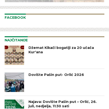
FACEBOOK
NAJČITANIJE
Džemat Kikači bogatiji za 20 učača
Kur'ana
Dovište Pašin put- Orlić 2026
Najava: Dovište Pašin put – Orlić, 26.
juli, nedjelja, 11:30 sati