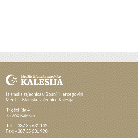
Islamska zajednica u Bosni i Hercegovini
Medžlis Islamske zajednice Kalesija
Trg šehida 4
75 260 Kalesija
Tel.: +387 35 631 132
Fax: +387 35 631 990