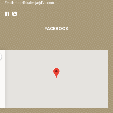
Email: medzliskalesija@live.com
FACEBOOK