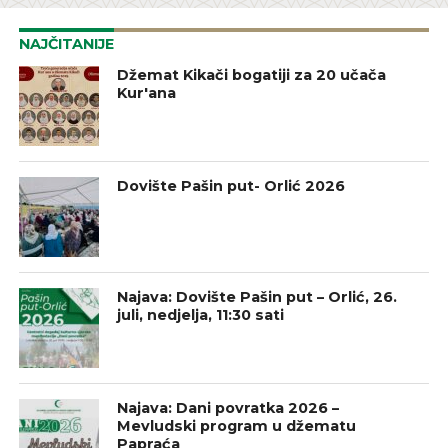
NAJČITANIJE
Džemat Kikači bogatiji za 20 učača
Kur'ana
Dovište Pašin put- Orlić 2026
Najava: Dovište Pašin put – Orlić, 26.
juli, nedjelja, 11:30 sati
Najava: Dani povratka 2026 –
Mevludski program u džematu
Papraća