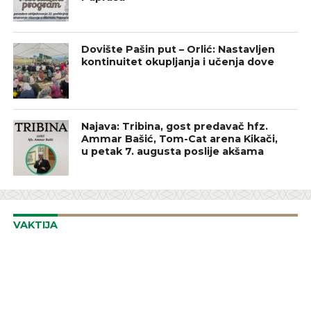
Dovište Pašin put – Orlić: Nastavljen
kontinuitet okupljanja i učenja dove
Najava: Tribina, gost predavač hfz.
Ammar Bašić, Tom-Cat arena Kikači,
u petak 7. augusta poslije akšama
VAKTIJA