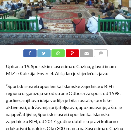
COMMENTS
Upitan o 19. Sportskim susretima u Cazinu, glavni imam
MIZ-e Kalesija, Enver ef. Alić, dao je slijedeću izjavu:
“Sportski susreti uposlenika Islamske zajednice u BiH i
regionu organizuju se od strane Odbora za sport od 1998.
godine, a njihova ideja vodilja je bila i ostala, sportske
aktivnosti, održavanja prijateljstava, upozanavanje, a što je
najupečatljivije, Sportski susreti uposlenika Islamske
zajednice u BiH, od 2017. godine dobili su pravi kulturno-
edukativni karakter. Oko 300 imama na Susretima u Cazinu