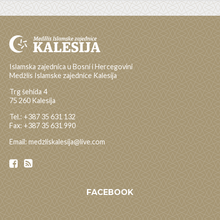
Islamska zajednica u Bosni i Hercegovini
Medžlis Islamske zajednice Kalesija
Trg šehida 4
75 260 Kalesija
Tel.: +387 35 631 132
Fax: +387 35 631 990
Email: medzliskalesija@live.com
FACEBOOK