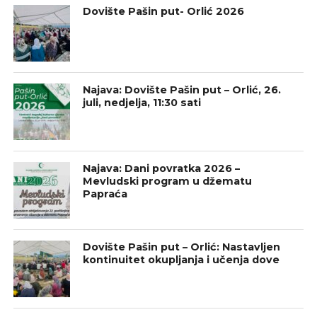
Dovište Pašin put- Orlić 2026
Najava: Dovište Pašin put – Orlić, 26.
juli, nedjelja, 11:30 sati
Najava: Dani povratka 2026 –
Mevludski program u džematu
Papraća
Dovište Pašin put – Orlić: Nastavljen
kontinuitet okupljanja i učenja dove