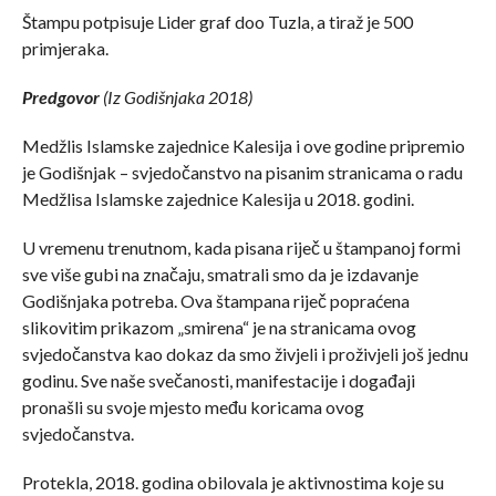
Štampu potpisuje Lider graf doo Tuzla, a tiraž je 500
primjeraka.
Predgovor
(Iz Godišnjaka 2018)
Medžlis Islamske zajednice Kalesija i ove godine pripremio
je Godišnjak – svjedočanstvo na pisanim stranicama o radu
Medžlisa Islamske zajednice Kalesija u 2018. godini.
U vremenu trenutnom, kada pisana riječ u štampanoj formi
sve više gubi na značaju, smatrali smo da je izdavanje
Godišnjaka potreba. Ova štampana riječ popraćena
slikovitim prikazom „smirena“ je na stranicama ovog
svjedočanstva kao dokaz da smo živjeli i proživjeli još jednu
godinu. Sve naše svečanosti, manifestacije i događaji
pronašli su svoje mjesto među koricama ovog
svjedočanstva.
Protekla, 2018. godina obilovala je aktivnostima koje su