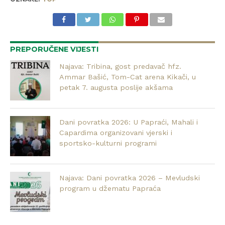
PREPORUČENE VIJESTI
Najava: Tribina, gost predavač hfz.
Ammar Bašić, Tom-Cat arena Kikači, u
petak 7. augusta poslije akšama
Dani povratka 2026: U Papraći, Mahali i
Capardima organizovani vjerski i
sportsko-kulturni programi
Najava: Dani povratka 2026 – Mevludski
program u džematu Papraća