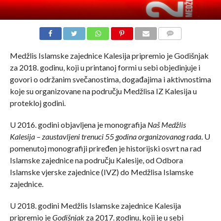
COMMENTS
Medžlis Islamske zajednice Kalesija pripremio je Godišnjak
za 2018. godinu, koji u printanoj formi u sebi objedinjuje i
govori o održanim svečanostima, događajima i aktivnostima
koje su organizovane na području Medžlisa IZ Kalesija u
protekloj godini.
U 2016. godini objavljena je monografija
Naš Medžlis
Kalesija – zaustavljeni trenuci 55 godina organizovanog rada
. U
pomenutoj monografiji priređen je historijski osvrt na rad
Islamske zajednice na području Kalesije, od Odbora
Islamske vjerske zajednice (IVZ) do Medžlisa Islamske
zajednice.
U 2018. godini Medžlis Islamske zajednice Kalesija
pripremio je
Godišnjak
za 2017. godinu, koji je u sebi