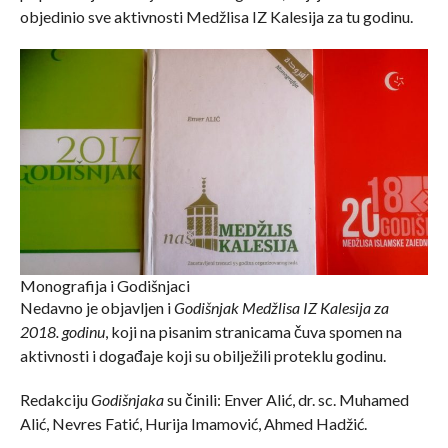
objedinio sve aktivnosti Medžlisa IZ Kalesija za tu godinu.
Monografija i Godišnjaci
Nedavno je objavljen i
Godišnjak Medžlisa IZ Kalesija za
2018. godinu
, koji na pisanim stranicama čuva spomen na
aktivnosti i događaje koji su obilježili proteklu godinu.
Redakciju
Godišnjaka
su činili: Enver Alić, dr. sc. Muhamed
Alić, Nevres Fatić, Hurija Imamović, Ahmed Hadžić.