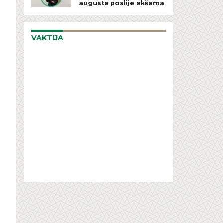
augusta poslije akšama
VAKTIJA