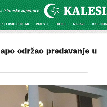
EKTEBSKI CENTAR
VIJESTI
HUTBE
NAJAVE
KALEND
Kapo održao predavanje u