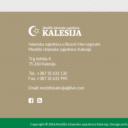
Islamska zajednica u Bosni i Hercegovini
Medžlis Islamske zajednice Kalesija
Trg šehida 4
75 260 Kalesija
Tel.: +387 35 631 132
Fax: +387 35 631 990
Email: medzliskalesija@live.com
Copyright © 2016 Medžlis Islamske zajednice Kalesija. Design an