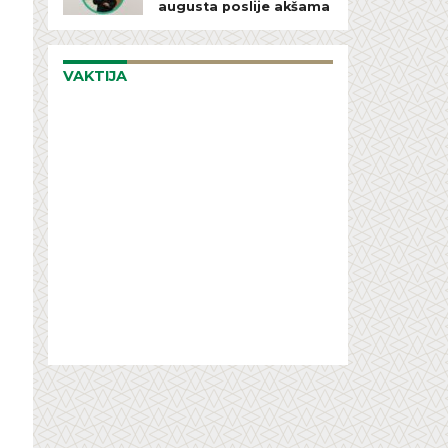
augusta poslije akšama
VAKTIJA