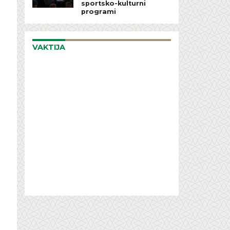
sportsko-kulturni
programi
VAKTIJA