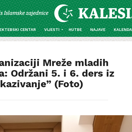
EKTEBSKI CENTAR
VIJESTI
HUTBE
NAJAVE
KALEND
ganizaciji Mreže mladih
: Održani 5. i 6. ders iz
 kazivanje” (Foto)