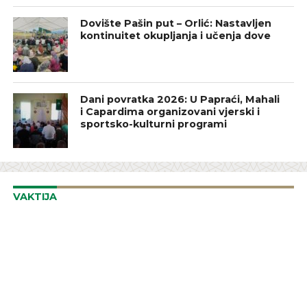
Dovište Pašin put – Orlić: Nastavljen
kontinuitet okupljanja i učenja dove
Dani povratka 2026: U Papraći, Mahali
i Capardima organizovani vjerski i
sportsko-kulturni programi
VAKTIJA