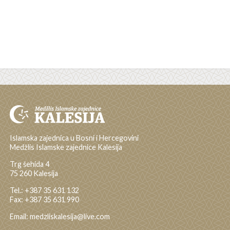
Islamska zajednica u Bosni i Hercegovini
Medžlis Islamske zajednice Kalesija
Trg šehida 4
75 260 Kalesija
Tel.: +387 35 631 132
Fax: +387 35 631 990
Email: medzliskalesija@live.com