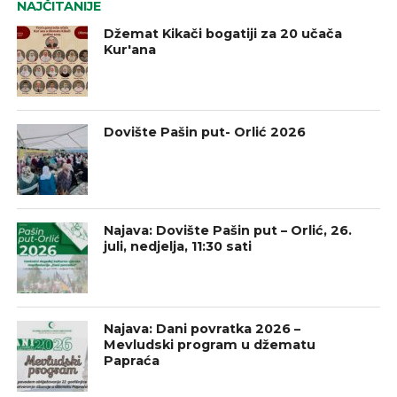
NAJČITANIJE
Džemat Kikači bogatiji za 20 učača
Kur'ana
Dovište Pašin put- Orlić 2026
Najava: Dovište Pašin put – Orlić, 26.
juli, nedjelja, 11:30 sati
Najava: Dani povratka 2026 –
Mevludski program u džematu
Papraća