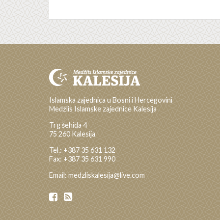
Islamska zajednica u Bosni i Hercegovini
Medžlis Islamske zajednice Kalesija
Trg šehida 4
75 260 Kalesija
Tel.: +387 35 631 132
Fax: +387 35 631 990
Email: medzliskalesija@live.com