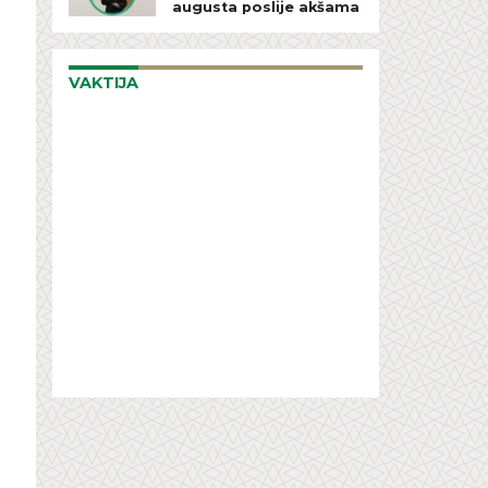
augusta poslije akšama
VAKTIJA