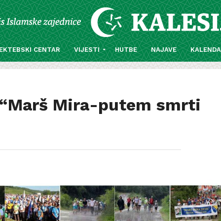
EKTEBSKI CENTAR
VIJESTI
HUTBE
NAJAVE
KALEND
a “Marš Mira-putem smrti