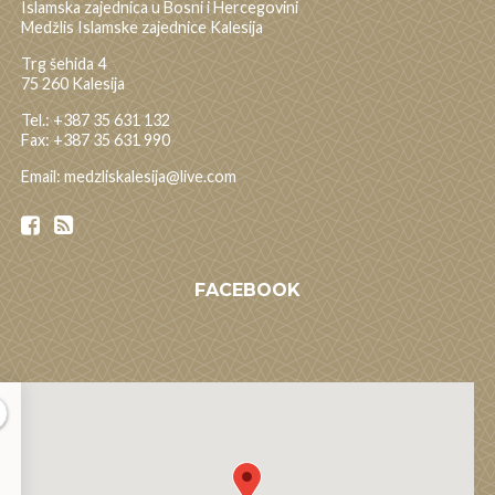
Islamska zajednica u Bosni i Hercegovini
Medžlis Islamske zajednice Kalesija
Trg šehida 4
75 260 Kalesija
Tel.: +387 35 631 132
Fax: +387 35 631 990
Email: medzliskalesija@live.com
FACEBOOK