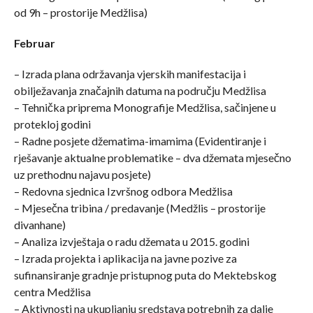
od 9h – prostorije Medžlisa)
Februar
– Izrada plana održavanja vjerskih manifestacija i
obilježavanja značajnih datuma na području Medžlisa
– Tehnička priprema Monografije Medžlisa, sačinjene u
protekloj godini
– Radne posjete džematima-imamima (Evidentiranje i
rješavanje aktualne problematike – dva džemata mjesečno
uz prethodnu najavu posjete)
– Redovna sjednica Izvršnog odbora Medžlisa
– Mjesečna tribina / predavanje (Medžlis – prostorije
divanhane)
– Analiza izvještaja o radu džemata u 2015. godini
– Izrada projekta i aplikacija na javne pozive za
sufinansiranje gradnje pristupnog puta do Mektebskog
centra Medžlisa
– Aktivnosti na ukupljanju sredstava potrebnih za dalje