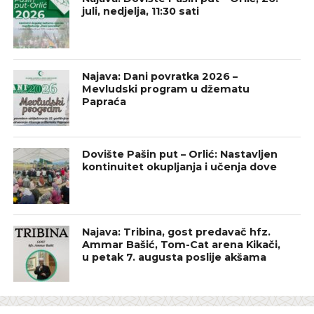
juli, nedjelja, 11:30 sati
Najava: Dani povratka 2026 –
Mevludski program u džematu
Papraća
Dovište Pašin put – Orlić: Nastavljen
kontinuitet okupljanja i učenja dove
Najava: Tribina, gost predavač hfz.
Ammar Bašić, Tom-Cat arena Kikači,
u petak 7. augusta poslije akšama