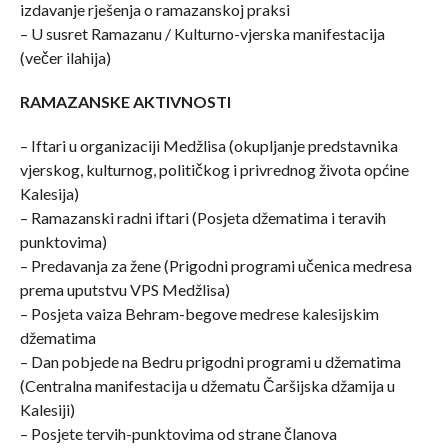
izdavanje rješenja o ramazanskoj praksi
– U susret Ramazanu / Kulturno-vjerska manifestacija
(večer ilahija)
RAMAZANSKE AKTIVNOSTI
– Iftari u organizaciji Medžlisa (okupljanje predstavnika
vjerskog, kulturnog, političkog i privrednog života općine
Kalesija)
– Ramazanski radni iftari (Posjeta džematima i teravih
punktovima)
– Predavanja za žene (Prigodni programi učenica medresa
prema uputstvu VPS Medžlisa)
– Posjeta vaiza Behram-begove medrese kalesijskim
džematima
– Dan pobjede na Bedru prigodni programi u džematima
(Centralna manifestacija u džematu Čaršijska džamija u
Kalesiji)
– Posjete tervih-punktovima od strane članova