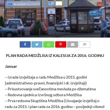
COMMENTS
PLAN RADA MEDŽLISA IZ KALESIJA ZA 2016. GODINU
Januar
– Izrada izvještaja o radu Medžlisa u 2015. godini
(administrativno-pravni, finansijski i dr. izvještaji)
– Prisustvovanje svečanostima mevluda po džematima
– Redovna sjednica Izvršnog odbora Medžlisa
– Prva redovna Skupština Medžlisa (Usvajanje izvještaj o
radu za 2015. i plan rada za 2016. godinu – posljednji vikend