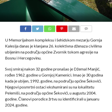
COMMENTS
U Memorijalnom kompleksu i šehidskom mezarju Gornja
Kalesija danas je klanjana 26. kolektivna dženaza civilima
ubijenim na području općine Zvornik tokom agresije na
Bosnu i Hercegovinu.
Svoj smiraj nakon 32 godine pronašao je Džemal Manjić,
rođen 1962. godine u Gornjoj Kamenici. Imao je 30 godina
kada je ubijen, 1992. godine, na području općine Šekovići.
Njegovi posmrtni ostaci ekshumirani su na lokalitetu
Pelemiši, na području općine Šekovići, u augustu 2004.
godine. Članovi porodice žrtvu su identificirali u januaru
2024. godine.