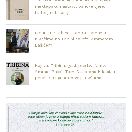
mektepsku nastavu, osnove vjere,
historiju i tradiciju
Ispunjene tribine Tom-Cat arene u
Kikačima na Tribini sa hfz. Ammarom
Bašićem
Najava: Tribina, gost predavač hfz.
Ammar Bašić, Tom-Cat arena Kikači, u
petak 7. augusta poslije akšama