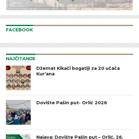
FACEBOOK
NAJČITANIJE
Džemat Kikači bogatiji za 20 učača
Kur'ana
Dovište Pašin put- Orlić 2026
Najava: Dovište Pašin put – Orlić, 26.