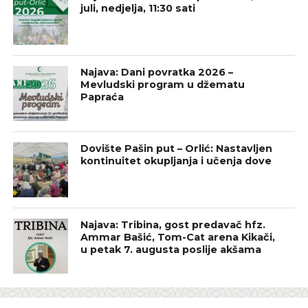
juli, nedjelja, 11:30 sati
Najava: Dani povratka 2026 –
Mevludski program u džematu
Papraća
Dovište Pašin put – Orlić: Nastavljen
kontinuitet okupljanja i učenja dove
Najava: Tribina, gost predavač hfz.
Ammar Bašić, Tom-Cat arena Kikači,
u petak 7. augusta poslije akšama