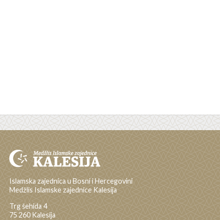
Islamska zajednica u Bosni i Hercegovini
Medžlis Islamske zajednice Kalesija
Trg šehida 4
75 260 Kalesija