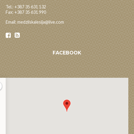
Tel.: +387 35 631 132
Fax: +387 35 631 990
Email: medzliskalesija@live.com
FACEBOOK