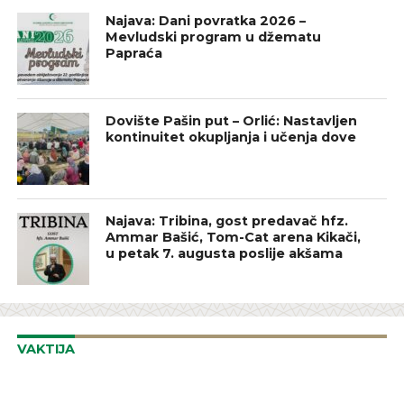
Najava: Dani povratka 2026 –
Mevludski program u džematu
Papraća
Dovište Pašin put – Orlić: Nastavljen
kontinuitet okupljanja i učenja dove
Najava: Tribina, gost predavač hfz.
Ammar Bašić, Tom-Cat arena Kikači,
u petak 7. augusta poslije akšama
VAKTIJA