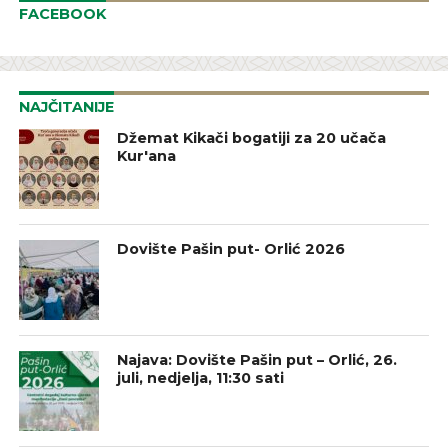
FACEBOOK
NAJČITANIJE
Džemat Kikači bogatiji za 20 učača
Kur'ana
Dovište Pašin put- Orlić 2026
Najava: Dovište Pašin put – Orlić, 26.
juli, nedjelja, 11:30 sati