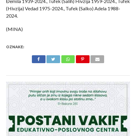
Đemila 1939-2024., Tufek (Salih) Hivzija 1959-2024., Tufek
(Hivzija) Vedad 1975-2024., Tufek (Salko) Adela 1988-
2024.
(MINA)
OZNAKE: