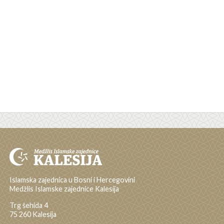
Islamska zajednica u Bosni i Hercegovini
Medžlis Islamske zajednice Kalesija
Trg šehida 4
75 260 Kalesija