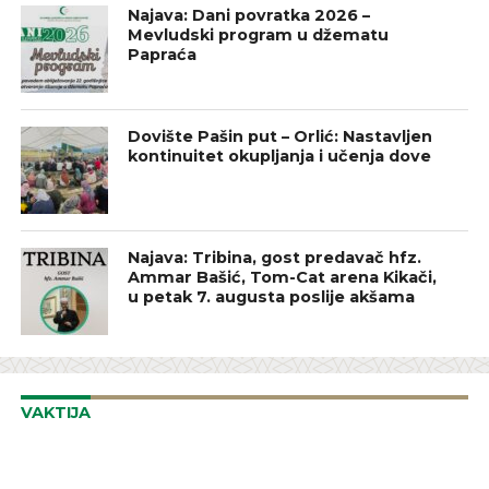
Najava: Dani povratka 2026 –
Mevludski program u džematu
Papraća
Dovište Pašin put – Orlić: Nastavljen
kontinuitet okupljanja i učenja dove
Najava: Tribina, gost predavač hfz.
Ammar Bašić, Tom-Cat arena Kikači,
u petak 7. augusta poslije akšama
VAKTIJA