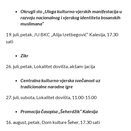
Okrugli sto „Uloga kulturno-vjerskih manifestacija u
razvoju nacionalnog i vjerskog identiteta bosanskih
muslimana“
19. juli, petak, JU BKC „Alija Izetbegović“ Kalesija, 17.30
sati
Zikr
26. juli, petak, Lokalitet dovišta, akšam-jacija
Centralna kulturno-vjerska svečanost uz
tradicionalne narodne igre
27. juli, subota, Lokalitet dovišta, 11.00-15.00
Promocija časopisa „Šeherdžik
” Kalesija
16. august, petak, Dom kulture Šeher, 17.30 sati