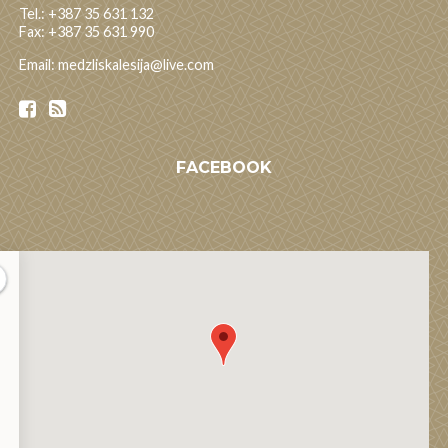
Tel.: +387 35 631 132
Fax: +387 35 631 990
Email: medzliskalesija@live.com
FACEBOOK