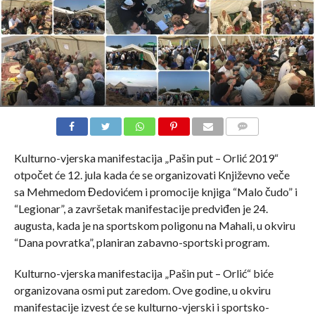
COMMENTS
Kulturno-vjerska manifestacija „Pašin put – Orlić 2019“
otpočet će 12. jula kada će se organizovati Književno veče
sa Mehmedom Đedovićem i promocije knjiga “Malo čudo” i
“Legionar”, a završetak manifestacije predviđen je 24.
augusta, kada je na sportskom poligonu na Mahali, u okviru
“Dana povratka”, planiran zabavno-sportski program.
Kulturno-vjerska manifestacija „Pašin put – Orlić“ biće
organizovana osmi put zaredom. Ove godine, u okviru
manifestacije izvest će se kulturno-vjerski i sportsko-