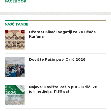
FACEBOOK
NAJČITANIJE
Džemat Kikači bogatiji za 20 učača
Kur'ana
Dovište Pašin put- Orlić 2026
Najava: Dovište Pašin put – Orlić, 26.
juli, nedjelja, 11:30 sati