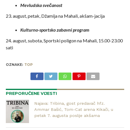
Mevludska svečanost
23. august, petak, Džamija na Mahali, akšam-jacija
Kulturno-sportsko zabavni program
24. august, subota, Sportski poligon na Mahali, 15.00-23.00
sati
OZNAKE:
TOP
PREPORUČENE VIJESTI
Najava: Tribina, gost predavač hfz.
Ammar Bašić, Tom-Cat arena Kikači, u
petak 7. augusta poslije akšama